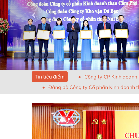
Tin tiêu điểm
Công ty CP Kinh doanh 
Đảng bộ Công ty Cổ phần Kinh doanh t