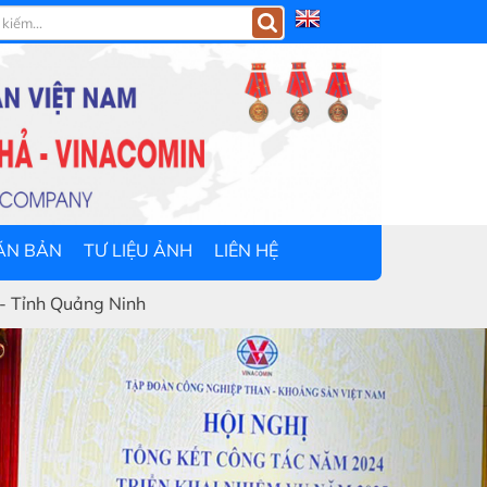
ĂN BẢN
TƯ LIỆU ẢNH
LIÊN HỆ
Next