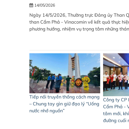
14/05/2026
công tác
 động viên
Ngày 14/5/2026, Thường trực Đảng ủy Than Qu
than Cẩm Phả - Vinacomin về kết quả thực hiệ
phương hướng, nhiệm vụ trọng tâm những thán
Tiếp nối truyền thống cách mạng
Công ty CP 
– Chung tay gìn giữ đạo lý “Uống
Cẩm Phả - 
nước nhớ nguồn”
tâm mới, kh
đường cuối