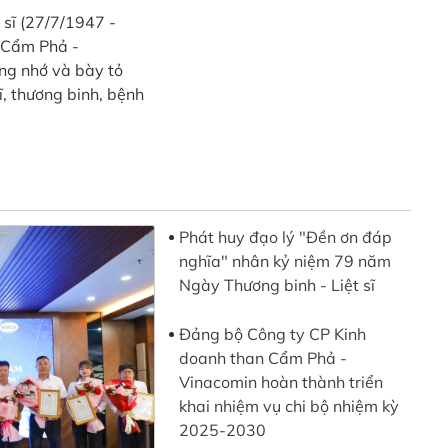
sĩ (27/7/1947 -
 Cẩm Phả -
ởng nhớ và bày tỏ
ĩ, thương binh, bệnh
Phát huy đạo lý "Đền ơn đáp
nghĩa" nhân kỷ niệm 79 năm
Ngày Thương binh - Liệt sĩ
Đảng bộ Công ty CP Kinh
doanh than Cẩm Phả -
Vinacomin hoàn thành triển
khai nhiệm vụ chi bộ nhiệm kỳ
2025-2030