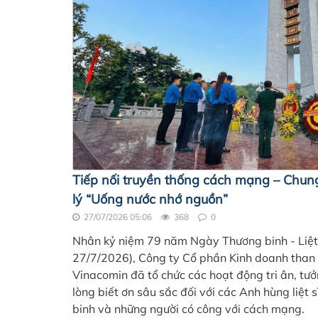
Tiếp nối truyền thống cách mạng – Chung
lý “Uống nước nhớ nguồn”
27/07/2026 05:06
368
0
Nhân kỷ niệm 79 năm Ngày Thương binh - Liệt 
27/7/2026), Công ty Cổ phần Kinh doanh than
Vinacomin đã tổ chức các hoạt động tri ân, tư
lòng biết ơn sâu sắc đối với các Anh hùng liệt s
binh và những người có công với cách mạng.