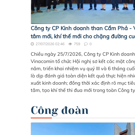
Công ty CP Kinh doanh than Cẩm Phả - 
tâm mới, khí thế mới cho chặng đường c
27/07/2026 02:46
759
0
Chiều ngày 25/7/2026, Công ty CP Kinh doan
Vinacomin tổ chức Hội nghị sơ kết các mặt côn
năm, triển khai nhiệm vụ quý III và 6 tháng cu
là dịp đánh giá toàn diện kết quả thực hiện nhi
xuất kinh doanh; đồng thời xác định rõ mục tiê
tâm, tạo khí thế thi đua mới trong toàn Công ty
Công đoàn