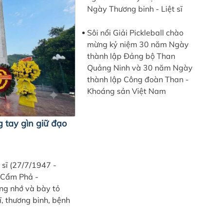
Ngày Thương binh - Liệt sĩ
Sôi nổi Giải Pickleball chào
mừng kỷ niệm 30 năm Ngày
thành lập Đảng bộ Than
Quảng Ninh và 30 năm Ngày
thành lập Công đoàn Than -
Khoáng sản Việt Nam
 tay gìn giữ đạo
sĩ (27/7/1947 -
 Cẩm Phả -
ởng nhớ và bày tỏ
ĩ, thương binh, bệnh