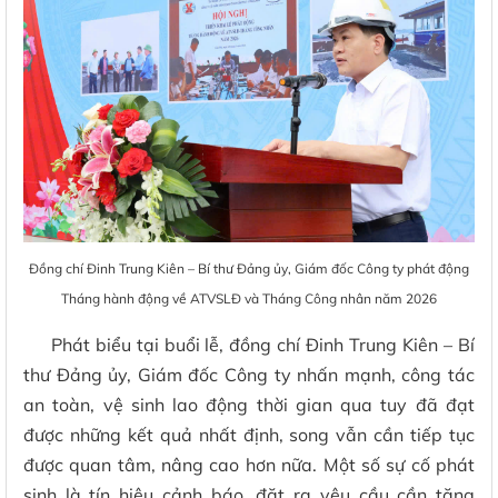
Đồng chí Đinh Trung Kiên – Bí thư Đảng ủy, Giám đốc Công ty phát động
Tháng hành động về ATVSLĐ và Tháng Công nhân năm 2026
Phát biểu tại buổi lễ, đồng chí Đinh Trung Kiên – Bí
thư Đảng ủy, Giám đốc Công ty nhấn mạnh, công tác
an toàn, vệ sinh lao động thời gian qua tuy đã đạt
được những kết quả nhất định, song vẫn cần tiếp tục
được quan tâm, nâng cao hơn nữa. Một số sự cố phát
sinh là tín hiệu cảnh báo, đặt ra yêu cầu cần tăng