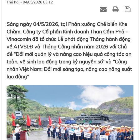
Thứ hai - 04/05/2026 03:12
Sáng ngày 04/5/2026, tại Phân xưởng Chế biến Khe
Chàm, Công ty Cổ phần Kinh doanh Than Cẩm Phả -
Vinacomin đã tổ chức Lễ phát động Tháng hành động
về ATVSLĐ và Tháng Công nhân năm 2026 với Chủ
đề “Đổi mới quản lý và nâng cao hiệu quả công tác an
toàn, vệ sinh lao động trong kỷ nguyên số” và “Công
nhân Việt Nam: Đổi mới sáng tạo, nâng cao năng suất
lao động”