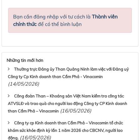
Bạn cần đăng nhập với tư cách là
Thành viên
chính thức
để có thể bình luận
Những tin mới hơn
Thường trực Đảng ủy Than Quảng Ninh làm việc với Đảng uỷ
Công ty Cp Kinh doanh than Cẩm Phả - Vinacomin
(14/05/2026)
Công đoàn Than – Khoáng sản Việt Nam kiểm tra công tác
ATVSLĐ và trao quà cho người lao động Công ty CP Kinh doanh
(16/05/2026)
than Cẩm Phả – Vinacomin
Công ty cp Kinh doanh than Cẩm Phả – Vinacomin tổ chức
khám sức khỏe định kỳ lần 1 năm 2026 cho CBCNV, người lao
(16/05/2026)
động.