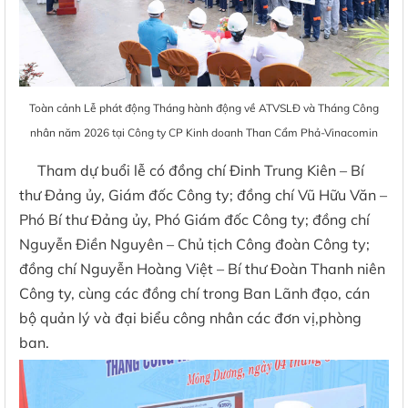
Toàn cảnh Lễ phát động Tháng hành động về ATVSLĐ và Tháng Công
nhân năm 2026 tại Công ty CP Kinh doanh Than Cẩm Phả-Vinacomin
Tham dự buổi lễ có đồng chí Đinh Trung Kiên – Bí
thư Đảng ủy, Giám đốc Công ty; đồng chí Vũ Hữu Văn –
Phó Bí thư Đảng ủy, Phó Giám đốc Công ty; đồng chí
Nguyễn Điền Nguyên – Chủ tịch Công đoàn Công ty;
đồng chí Nguyễn Hoàng Việt – Bí thư Đoàn Thanh niên
Công ty, cùng các đồng chí trong Ban Lãnh đạo, cán
bộ quản lý và đại biểu công nhân các đơn vị,phòng
ban.