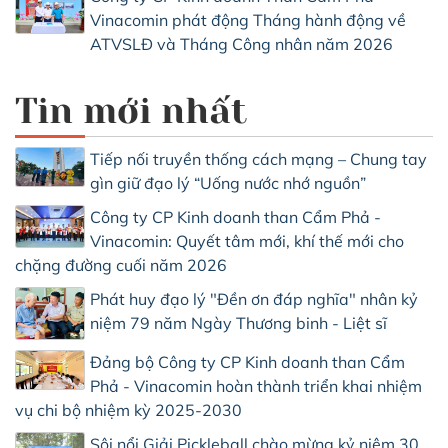
Vinacomin phát động Tháng hành động về
ATVSLĐ và Tháng Công nhân năm 2026
Tin mới nhất
Tiếp nối truyền thống cách mạng – Chung tay
gìn giữ đạo lý “Uống nước nhớ nguồn”
Công ty CP Kinh doanh than Cẩm Phả -
Vinacomin: Quyết tâm mới, khí thế mới cho
chặng đường cuối năm 2026
Phát huy đạo lý "Đền ơn đáp nghĩa" nhân kỷ
niệm 79 năm Ngày Thương binh - Liệt sĩ
Đảng bộ Công ty CP Kinh doanh than Cẩm
Phả - Vinacomin hoàn thành triển khai nhiệm
vụ chi bộ nhiệm kỳ 2025-2030
Sôi nổi Giải Pickleball chào mừng kỷ niệm 30