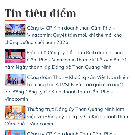
Tin tiêu điểm
Công ty CP Kinh doanh than Cẩm Phả -
Vinacomin: Quyết tâm mới, khí thế mới cho
chặng đường cuối năm 2026
Đảng bộ Công ty Cổ phần Kinh doanh than
Cẩm Phả - Vinacomin tham dự Lễ kỷ niệm 30
năm Ngày thành lập Đảng bộ Than Quảng Ninh
Công đoàn Than – Khoáng sản Việt Nam kiểm
tra công tác ATVSLĐ và trao quà cho người
lao động Công ty CP Kinh doanh than Cẩm Phả –
Vinacomin
Thường trực Đảng ủy Than Quảng Ninh làm
việc với Đảng uỷ Công ty Cp Kinh doanh than
Cẩm Phả - Vinacomin
Công ty CP Kinh doanh Than Cẩm Phả -