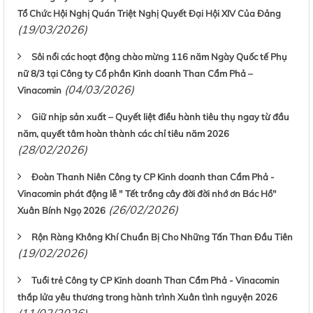
Tổ Chức Hội Nghị Quán Triệt Nghị Quyết Đại Hội XIV Của Đảng
(19/03/2026)
Sôi nổi các hoạt động chào mừng 116 năm Ngày Quốc tế Phụ
nữ 8/3 tại Công ty Cổ phần Kinh doanh Than Cẩm Phả –
(04/03/2026)
Vinacomin
Giữ nhịp sản xuất – Quyết liệt điều hành tiêu thụ ngay từ đầu
năm, quyết tâm hoàn thành các chỉ tiêu năm 2026
(28/02/2026)
Đoàn Thanh Niên Công ty CP Kinh doanh than Cẩm Phả -
Vinacomin phát động lễ " Tết trồng cây đời đời nhớ ơn Bác Hồ"
(26/02/2026)
Xuân Bính Ngọ 2026
Rộn Ràng Không Khí Chuẩn Bị Cho Những Tấn Than Đầu Tiên
(19/02/2026)
Tuổi trẻ Công ty CP Kinh doanh Than Cẩm Phả - Vinacomin
thắp lửa yêu thương trong hành trình Xuân tình nguyện 2026