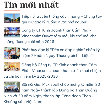
Tin mới nhất
Tiếp nối truyền thống cách mạng – Chung tay
gìn giữ đạo lý “Uống nước nhớ nguồn”
Công ty CP Kinh doanh than Cẩm Phả -
Vinacomin: Quyết tâm mới, khí thế mới cho
chặng đường cuối năm 2026
Phát huy đạo lý "Đền ơn đáp nghĩa" nhân kỷ
niệm 79 năm Ngày Thương binh - Liệt sĩ
Đảng bộ Công ty CP Kinh doanh than Cẩm
Phả - Vinacomin hoàn thành triển khai nhiệm
vụ chi bộ nhiệm kỳ 2025-2030
Sôi nổi Giải Pickleball chào mừng kỷ niệm 30
năm Ngày thành lập Đảng bộ Than Quảng
Ninh và 30 năm Ngày thành lập Công đoàn Than -
Khoáng sản Việt Nam