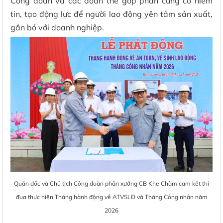
Công đoàn và các đoàn thể góp phần củng cố niềm
tin, tạo động lực để người lao động yên tâm sản xuất,
gắn bó với doanh nghiệp.
Quản đốc và Chủ tịch Công đoàn phân xưởng CB Khe Chàm cam kết thi
đua thực hiện Tháng hành động về ATVSLĐ và Tháng Công nhân năm
2026