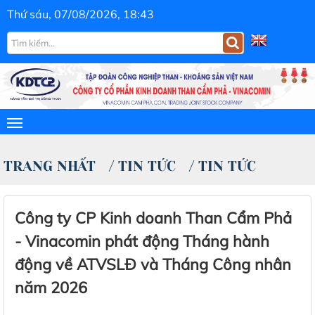
Thứ sáu, 07/08/2026, 18:43
TRANG NHẤT
/
TIN TỨC
/
TIN TỨC
Công ty CP Kinh doanh Than Cẩm Phả
- Vinacomin phát động Tháng hành
động về ATVSLĐ và Tháng Công nhân
năm 2026