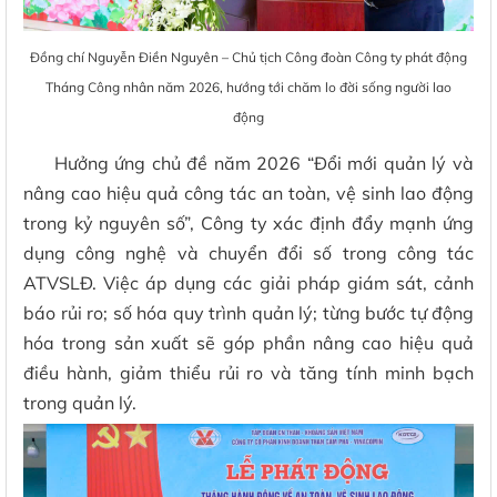
Đồng chí Nguyễn Điền Nguyên – Chủ tịch Công đoàn Công ty phát động
Tháng Công nhân năm 2026, hướng tới chăm lo đời sống người lao
động
Hưởng ứng chủ đề năm 2026 “Đổi mới quản lý và
nâng cao hiệu quả công tác an toàn, vệ sinh lao động
trong kỷ nguyên số”, Công ty xác định đẩy mạnh ứng
dụng công nghệ và chuyển đổi số trong công tác
ATVSLĐ. Việc áp dụng các giải pháp giám sát, cảnh
báo rủi ro; số hóa quy trình quản lý; từng bước tự động
hóa trong sản xuất sẽ góp phần nâng cao hiệu quả
điều hành, giảm thiểu rủi ro và tăng tính minh bạch
trong quản lý.