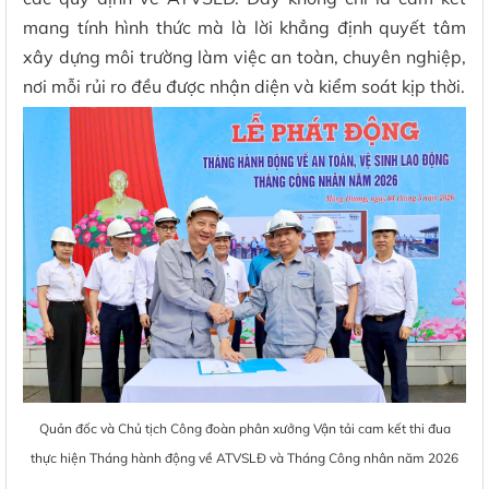
mang tính hình thức mà là lời khẳng định quyết tâm
xây dựng môi trường làm việc an toàn, chuyên nghiệp,
nơi mỗi rủi ro đều được nhận diện và kiểm soát kịp thời.
Quản đốc và Chủ tịch Công đoàn phân xưởng Vận tải cam kết thi đua
thực hiện Tháng hành động về ATVSLĐ và Tháng Công nhân năm 2026