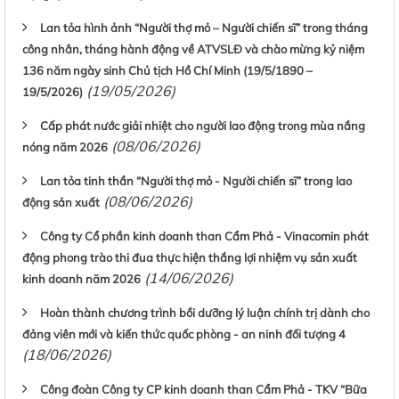
Lan tỏa hình ảnh “Người thợ mỏ – Người chiến sĩ” trong tháng
công nhân, tháng hành động về ATVSLĐ và chào mừng kỷ niệm
136 năm ngày sinh Chủ tịch Hồ Chí Minh (19/5/1890 –
(19/05/2026)
19/5/2026)
Cấp phát nước giải nhiệt cho người lao động trong mùa nắng
(08/06/2026)
nóng năm 2026
Lan tỏa tinh thần “Người thợ mỏ - Người chiến sĩ” trong lao
(08/06/2026)
động sản xuất
Công ty Cổ phần kinh doanh than Cẩm Phả - Vinacomin phát
động phong trào thi đua thực hiện thắng lợi nhiệm vụ sản xuất
(14/06/2026)
kinh doanh năm 2026
Hoàn thành chương trình bồi dưỡng lý luận chính trị dành cho
đảng viên mới và kiến thức quốc phòng - an ninh đối tượng 4
(18/06/2026)
Công đoàn Công ty CP kinh doanh than Cẩm Phả - TKV “Bữa