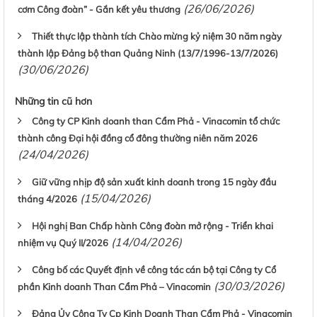
(26/06/2026)
cơm Công đoàn” - Gắn kết yêu thương
Thiết thực lập thành tích Chào mừng kỷ niệm 30 năm ngày
thành lập Đảng bộ than Quảng Ninh (13/7/1996-13/7/2026)
(30/06/2026)
Những tin cũ hơn
Công ty CP Kinh doanh than Cẩm Phả - Vinacomin tổ chức
thành công Đại hội đồng cổ đông thường niên năm 2026
(24/04/2026)
Giữ vững nhịp độ sản xuất kinh doanh trong 15 ngày đầu
(15/04/2026)
tháng 4/2026
Hội nghị Ban Chấp hành Công đoàn mở rộng - Triển khai
(14/04/2026)
nhiệm vụ Quý II/2026
Công bố các Quyết định về công tác cán bộ tại Công ty Cổ
(30/03/2026)
phần Kinh doanh Than Cẩm Phả – Vinacomin
Đảng Ủy Công Ty Cp Kinh Doanh Than Cẩm Phả - Vinacomin