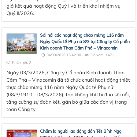
giá kết quả hoạt động Quý I và triển khai nhiệm vụ
Quý II/2026.
Sôi nổi các hoạt động chào mừng 116 năm
Ngày Quốc tế Phụ nữ 8/3 tại Công ty Cổ phần
Kinh doanh Than Cẩm Phả – Vinacomin
04/03/2026 15:42:00
Đã xem: 1471
Phản hồi: 0
Ngày 03/3/2026, Công ty Cổ phần Kinh doanh Than
Cẩm Phả – Vinacomin đã tổ chức chuỗi hoạt động thiết
thực chào mừng 116 năm Ngày Quốc tế Phụ nữ
(08/3/1910 – 08/3/2026), tạo không khí thi đua sôi nổi,
tăng cường sự đoàn kết, gắn bó giữa các đơn vị trong
toàn Công ty.
Chăm lo người lao động đón Tết Bính Ngọ