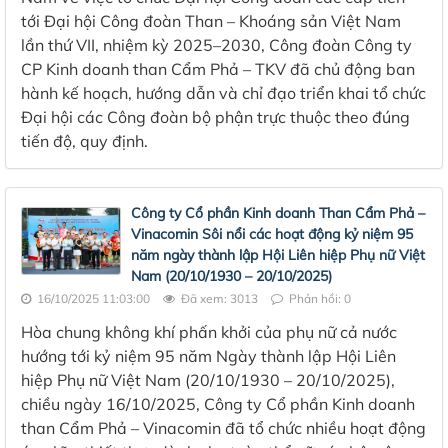
tới Đại hội Công đoàn Than – Khoáng sản Việt Nam
lần thứ VII, nhiệm kỳ 2025–2030, Công đoàn Công ty
CP Kinh doanh than Cẩm Phả – TKV đã chủ động ban
hành kế hoạch, hướng dẫn và chỉ đạo triển khai tổ chức
Đại hội các Công đoàn bộ phận trực thuộc theo đúng
tiến độ, quy định.
Công ty Cổ phần Kinh doanh Than Cẩm Phả –
Vinacomin Sôi nổi các hoạt động kỷ niệm 95
năm ngày thành lập Hội Liên hiệp Phụ nữ Việt
Nam (20/10/1930 – 20/10/2025)
16/10/2025 11:03:00
Đã xem: 3013
Phản hồi: 0
Hòa chung không khí phấn khởi của phụ nữ cả nước
hướng tới kỷ niệm 95 năm Ngày thành lập Hội Liên
hiệp Phụ nữ Việt Nam (20/10/1930 – 20/10/2025),
chiều ngày 16/10/2025, Công ty Cổ phần Kinh doanh
than Cẩm Phả – Vinacomin đã tổ chức nhiều hoạt động