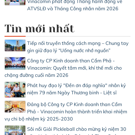
Vinacomin phát động Tháng hành động về
ATVSLĐ và Tháng Công nhân năm 2026
Tin mới nhất
Tiếp nối truyền thống cách mạng – Chung tay
gìn giữ đạo lý “Uống nước nhớ nguồn”
Công ty CP Kinh doanh than Cẩm Phả -
Vinacomin: Quyết tâm mới, khí thế mới cho
chặng đường cuối năm 2026
Phát huy đạo lý "Đền ơn đáp nghĩa" nhân kỷ
niệm 79 năm Ngày Thương binh - Liệt sĩ
Đảng bộ Công ty CP Kinh doanh than Cẩm
Phả - Vinacomin hoàn thành triển khai nhiệm
vụ chi bộ nhiệm kỳ 2025-2030
Sôi nổi Giải Pickleball chào mừng kỷ niệm 30