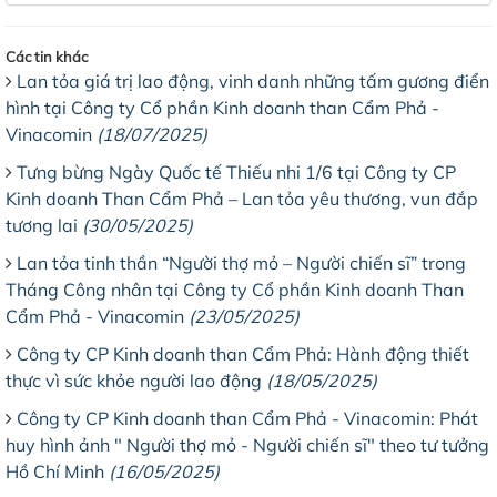
Các tin khác
Lan tỏa giá trị lao động, vinh danh những tấm gương điển
hình tại Công ty Cổ phần Kinh doanh than Cẩm Phả -
Vinacomin
(18/07/2025)
Tưng bừng Ngày Quốc tế Thiếu nhi 1/6 tại Công ty CP
Kinh doanh Than Cẩm Phả – Lan tỏa yêu thương, vun đắp
tương lai
(30/05/2025)
Lan tỏa tinh thần “Người thợ mỏ – Người chiến sĩ” trong
Tháng Công nhân tại Công ty Cổ phần Kinh doanh Than
Cẩm Phả - Vinacomin
(23/05/2025)
Công ty CP Kinh doanh than Cẩm Phả: Hành động thiết
thực vì sức khỏe người lao động
(18/05/2025)
Công ty CP Kinh doanh than Cẩm Phả - Vinacomin: Phát
huy hình ảnh " Người thợ mỏ - Người chiến sĩ" theo tư tưởng
Hồ Chí Minh
(16/05/2025)