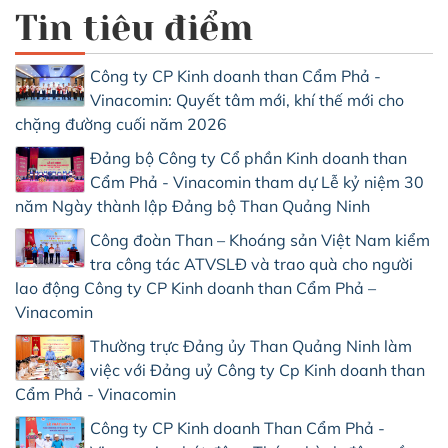
Tin tiêu điểm
Công ty CP Kinh doanh than Cẩm Phả -
Vinacomin: Quyết tâm mới, khí thế mới cho
chặng đường cuối năm 2026
Đảng bộ Công ty Cổ phần Kinh doanh than
Cẩm Phả - Vinacomin tham dự Lễ kỷ niệm 30
năm Ngày thành lập Đảng bộ Than Quảng Ninh
Công đoàn Than – Khoáng sản Việt Nam kiểm
tra công tác ATVSLĐ và trao quà cho người
lao động Công ty CP Kinh doanh than Cẩm Phả –
Vinacomin
Thường trực Đảng ủy Than Quảng Ninh làm
việc với Đảng uỷ Công ty Cp Kinh doanh than
Cẩm Phả - Vinacomin
Công ty CP Kinh doanh Than Cẩm Phả -