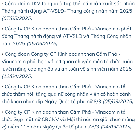
Công đoàn TKV tặng quà tập thể, cá nhân xuất sắc nhân
Tháng hành động AT-VSLĐ- Tháng công nhân năm 2025
(07/05/2025)
Công ty CP Kinh doanh than Cẩm Phả - Vinacomin phát
động Tháng hành động về ATVSLĐ và Tháng Công nhân
năm 2025
(05/05/2025)
Công đoàn Công ty CP Kinh doanh than Cẩm Phả -
Vinacomin phối hợp với cơ quan chuyên môn tổ chức huấn
luyện nâng cao nghiệp vụ an toàn vệ sinh viên năm 2025
(12/04/2025)
Công ty CP Kinh doanh than Cẩm Phả - Vinacomin tổ
chức thăm hỏi, tặng quà nữ công nhân viên có hoàn cảnh
khó khăn nhân dịp Ngày Quốc tế phụ nữ 8/3
(05/03/2025)
Công ty CP Kinh doanh than Cẩm Phả - Vinacomin tổ
chức Gặp mặt nữ CBCNV và Hội thi nấu ăn giỏi chào mừng
kỷ niệm 115 năm Ngày Quốc tế phụ nữ 8/3
(04/03/2025)