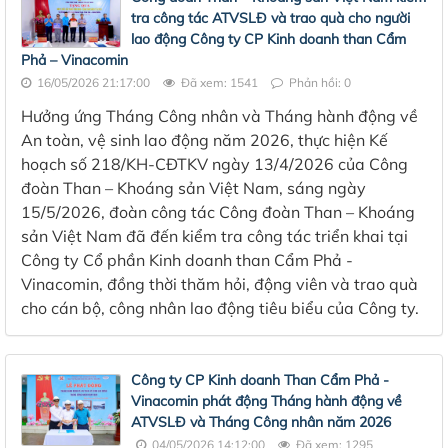
tra công tác ATVSLĐ và trao quà cho người
lao động Công ty CP Kinh doanh than Cẩm
Phả – Vinacomin
16/05/2026 21:17:00
Đã xem: 1541
Phản hồi: 0
Hưởng ứng Tháng Công nhân và Tháng hành động về
An toàn, vệ sinh lao động năm 2026, thực hiện Kế
hoạch số 218/KH-CĐTKV ngày 13/4/2026 của Công
đoàn Than – Khoáng sản Việt Nam, sáng ngày
15/5/2026, đoàn công tác Công đoàn Than – Khoáng
sản Việt Nam đã đến kiểm tra công tác triển khai tại
Công ty Cổ phần Kinh doanh than Cẩm Phả -
Vinacomin, đồng thời thăm hỏi, động viên và trao quà
cho cán bộ, công nhân lao động tiêu biểu của Công ty.
Công ty CP Kinh doanh Than Cẩm Phả -
Vinacomin phát động Tháng hành động về
ATVSLĐ và Tháng Công nhân năm 2026
04/05/2026 14:12:00
Đã xem: 1295