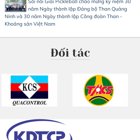
Sôi nổi Giải Pickleball chào mừng kỷ niệm 30
năm Ngày thành lập Đảng bộ Than Quảng
Ninh và 30 năm Ngày thành lập Công đoàn Than -
Khoáng sản Việt Nam
Đối tác