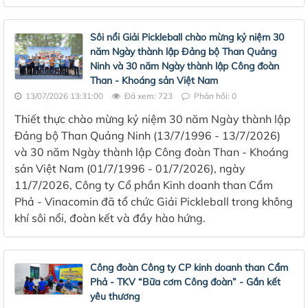
Sôi nổi Giải Pickleball chào mừng kỷ niệm 30
năm Ngày thành lập Đảng bộ Than Quảng
Ninh và 30 năm Ngày thành lập Công đoàn
Than - Khoáng sản Việt Nam
13/07/2026 13:31:00
Đã xem: 723
Phản hồi: 0
Thiết thực chào mừng kỷ niệm 30 năm Ngày thành lập
Đảng bộ Than Quảng Ninh (13/7/1996 - 13/7/2026)
và 30 năm Ngày thành lập Công đoàn Than - Khoáng
sản Việt Nam (01/7/1996 - 01/7/2026), ngày
11/7/2026, Công ty Cổ phần Kinh doanh than Cẩm
Phả - Vinacomin đã tổ chức Giải Pickleball trong không
khí sôi nổi, đoàn kết và đầy hào hứng.
Công đoàn Công ty CP kinh doanh than Cẩm
Phả - TKV “Bữa cơm Công đoàn” - Gắn kết
yêu thương