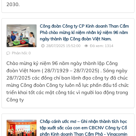
2030.
Công đoàn Công ty CP Kinh doanh Than Cẩm
Phả chào mừng kỉ niệm nhân kỷ niệm 96 năm
ngày thành lập Công đoàn Việt Nam.
28/07/2025 15:52:00
Đã xem: 1314
Phản hồi: 0
Chào mừng kỷ niệm 96 năm ngày thành lập Công
đoàn Việt Nam ( 28/7/1929 – 28/7/2025) . Sáng ngày
28/7/2025 các đồng chí ban lãnh đạo công ty đã chúc
mừng Công đoàn Công ty luôn nỗ lực phấn đấu tổ chức
triển khai tốt các mặt công tác vì người lao động trong
Công ty
Chắp cánh ước mơ – Ghi nhận thành tích học
tập xuất sắc của con em CBCNV Công ty Cổ
phần Kinh doanh Than Cẩm Phả - Vinacomin