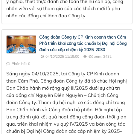
ý nghĩa, thiết thực dành cho toàn thể nữ cán bộ, công
nhân viên với sự tham gia của các khách mời là phu
nhân các đồng chí lãnh đạo Công ty.
Công đoàn Công ty CP Kinh doanh than Cẩm
Phả triển khai công tác chuẩn bị Đại hội Công
đoàn các cấp nhiệm kỳ 2025-2030
04/10/2025 11:19:00
Đã xem: 2432
Phản hồi: 0
Sáng ngày 04/10/2025, tại Công ty CP Kinh doanh
than Cẩm Phả, Công đoàn Công ty đã tổ chức Hội nghị
Ban Chấp hành mở rộng quý III/2025 dưới sự chủ trì
của đồng chí Nguyễn Điền Nguyên – Chủ tịch Công
đoàn Công ty. Tham dự hội nghị có các đồng chí trong
Ban Chấp hành và Công đoàn bộ phận. Hội nghị tập
trung đánh giá kết quả hoạt động công đoàn thời gian
qua, triển khai nhiệm vụ quý IV/2025 và bàn công tác
chuẩn bị Đại hội Công đoàn các cấp nhiệm kỳ 2025-