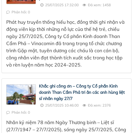
25/07/2025 17:32:00
Đã xem: 1458
Phản hồi: 0
Phát huy truyền thống hiếu học, đồng thời ghi nhận và
động viên kịp thời những nỗ lực của thế hệ trẻ, chiều
ngày 25/7/2025, Công ty Cổ phần Kinh doanh Than
Cẩm Phả – Vinacomin đã trang trọng tổ chức chương
trình Gặp mặt, tuyên dương các cháu là con cán bộ,
công nhân viên đạt thành tích xuất sắc trong học tập
và rèn luyện năm học 2024–2025.
Khắc ghi công ơn – Công ty Cổ phần Kinh
doanh Than Cẩm Phả tri ân các anh hùng liệt
sĩ nhân ngày 27/7
25/07/2025 10:46:00
Đã xem: 2376
Phản hồi: 0
Nhân kỷ niệm 78 năm Ngày Thương binh – Liệt sĩ
(27/7/1947 – 27/7/2025), sáng ngày 25/7/2025, Công