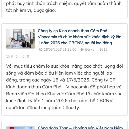
phát huy tinh thần trách nhiệm, quyết tâm hoàn thành
tốt nhiệm vụ được giao.
Công ty cp Kinh doanh than Cẩm Phả –
Vinacomin tổ chức khám sức khỏe định kỳ lần
1 năm 2026 cho CBCNV, người lao động.
16/05/2026 21:35:00
Đã xem: 1619
Phản hồi: 0
Với mục tiêu chăm lo sức khỏe, nâng cao chất lượng đời
sống và đảm bảo điều kiện làm việc cho người lao
động, trong các ngày 16 và 17/5/2026, Công ty CP
Kinh doanh than Cẩm Phả – Vinacomin đã phối hợp với
Bệnh viện Đa khoa Khu vực Cẩm Phả tổ chức khám sức
khỏe định kỳ lần 1 năm 2026 cho toàn thể CBCNV,
người lao động trong toàn Công ty.
Công đoàn Than – Khoáng sản Việt Nam kiểm