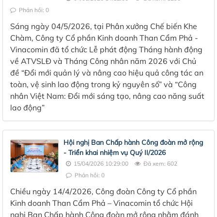
Phản hồi: 0
Sáng ngày 04/5/2026, tại Phân xưởng Chế biến Khe
Chàm, Công ty Cổ phần Kinh doanh Than Cẩm Phả -
Vinacomin đã tổ chức Lễ phát động Tháng hành động
về ATVSLĐ và Tháng Công nhân năm 2026 với Chủ
đề “Đổi mới quản lý và nâng cao hiệu quả công tác an
toàn, vệ sinh lao động trong kỷ nguyên số” và “Công
nhân Việt Nam: Đổi mới sáng tạo, nâng cao năng suất
lao động”
Hội nghị Ban Chấp hành Công đoàn mở rộng
- Triển khai nhiệm vụ Quý II/2026
15/04/2026 10:29:00
Đã xem: 602
Phản hồi: 0
Chiều ngày 14/4/2026, Công đoàn Công ty Cổ phần
Kinh doanh Than Cẩm Phả – Vinacomin tổ chức Hội
nghị Ban Chấp hành Công đoàn mở rộng nhằm đánh