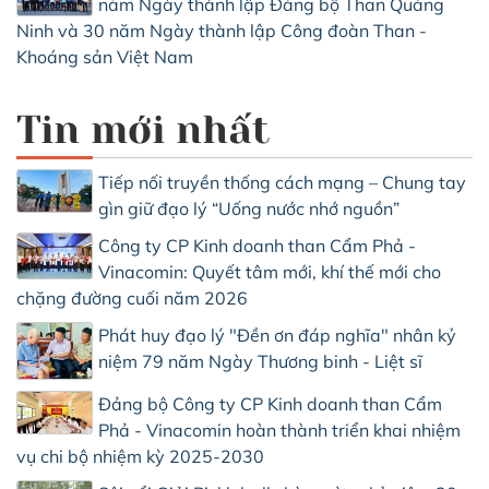
năm Ngày thành lập Đảng bộ Than Quảng
Ninh và 30 năm Ngày thành lập Công đoàn Than -
Khoáng sản Việt Nam
Tin mới nhất
Tiếp nối truyền thống cách mạng – Chung tay
gìn giữ đạo lý “Uống nước nhớ nguồn”
Công ty CP Kinh doanh than Cẩm Phả -
Vinacomin: Quyết tâm mới, khí thế mới cho
chặng đường cuối năm 2026
Phát huy đạo lý "Đền ơn đáp nghĩa" nhân kỷ
niệm 79 năm Ngày Thương binh - Liệt sĩ
Đảng bộ Công ty CP Kinh doanh than Cẩm
Phả - Vinacomin hoàn thành triển khai nhiệm
vụ chi bộ nhiệm kỳ 2025-2030