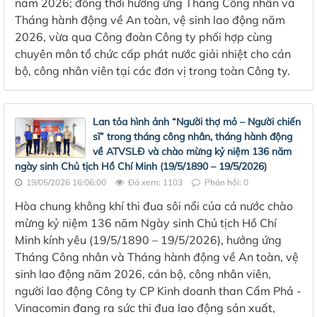
năm 2026; đồng thời hưởng ứng Tháng Công nhân và
Tháng hành động về An toàn, vệ sinh lao động năm
2026, vừa qua Công đoàn Công ty phối hợp cùng
chuyên môn tổ chức cấp phát nước giải nhiệt cho cán
bộ, công nhân viên tại các đơn vị trong toàn Công ty.
Lan tỏa hình ảnh “Người thợ mỏ – Người chiến
sĩ” trong tháng công nhân, tháng hành động
về ATVSLĐ và chào mừng kỷ niệm 136 năm
ngày sinh Chủ tịch Hồ Chí Minh (19/5/1890 – 19/5/2026)
19/05/2026 16:06:00
Đã xem: 1103
Phản hồi: 0
Hòa chung không khí thi đua sôi nổi của cả nước chào
mừng kỷ niệm 136 năm Ngày sinh Chủ tịch Hồ Chí
Minh kính yêu (19/5/1890 – 19/5/2026), hưởng ứng
Tháng Công nhân và Tháng hành động về An toàn, vệ
sinh lao động năm 2026, cán bộ, công nhân viên,
người lao động Công ty CP Kinh doanh than Cẩm Phả -
Vinacomin đang ra sức thi đua lao động sản xuất,