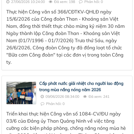
27/06/2026 10:24:00
Đã xem: 198
Phản hồi: 0
Thực hiện Công văn số 366/CĐTKV-QHLĐ ngày
15/6/2026 của Công đoàn Than - Khoáng sản Việt
Nam, đồng thời thiết thực chào mừng kỷ niệm 30 năm
Ngày thành lập Công đoàn Than - Khoáng sản Việt
Nam (01/7/1996 - 01/7/2026) Trưa thứ Sáu, ngày
26/6/2026, Công đoàn Công ty đã đồng loạt tổ chức
"Bữa cơm Công đoàn" tại các đơn vị trong toàn Công
ty.
Cấp phát nước giải nhiệt cho người lao động
trong mùa nắng nóng năm 2026
09/06/2026 08:34:00
Đã xem: 241
Phản hồi: 0
Triển khai thực hiện Công văn số 1084-CV/ĐU ngày
03/6 của Đảng ủy Than Quảng Ninh về việc tăng
cường các biện pháp phòng, chống nắng nóng mùa hè