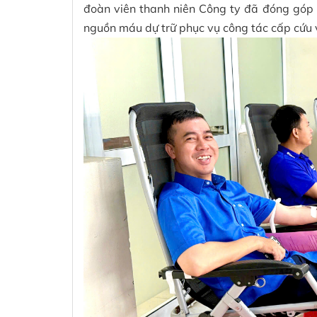
đoàn viên thanh niên Công ty đã đóng góp 
nguồn máu dự trữ phục vụ công tác cấp cứu và 