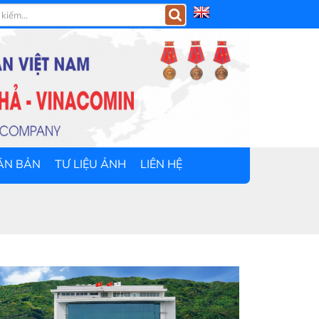
ĂN BẢN
TƯ LIỆU ẢNH
LIÊN HỆ