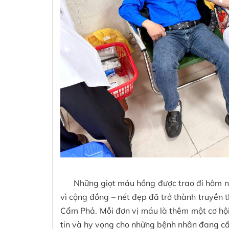
Những giọt máu hồng được trao đi hôm nay 
vì cộng đồng – nét đẹp đã trở thành truyền 
Cẩm Phả. Mỗi đơn vị máu là thêm một cơ hội 
tin và hy vọng cho những bệnh nhân đang cần