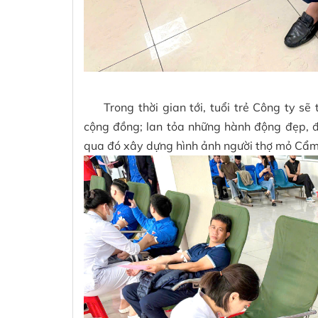
Trong thời gian tới, tuổi trẻ Công ty sẽ t
cộng đồng; lan tỏa những hành động đẹp, đ
qua đó xây dựng hình ảnh người thợ mỏ Cẩm P