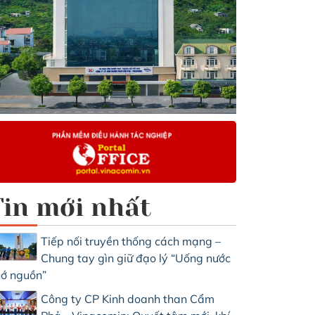
Tin mới nhất
Tiếp nối truyền thống cách mạng –
Chung tay gìn giữ đạo lý “Uống nước
ớ nguồn”
Công ty CP Kinh doanh than Cẩm