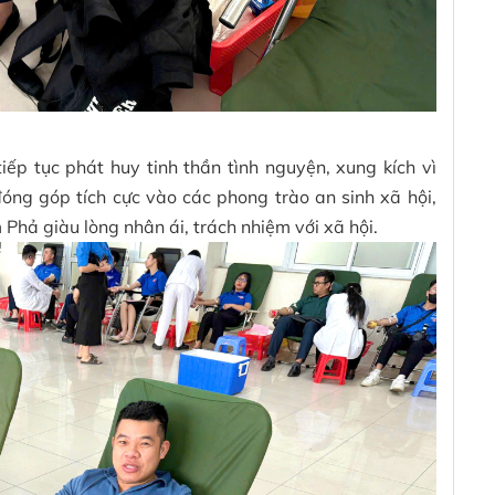
iếp tục phát huy tinh thần tình nguyện, xung kích vì
óng góp tích cực vào các phong trào an sinh xã hội,
hả giàu lòng nhân ái, trách nhiệm với xã hội.