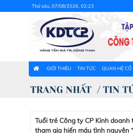
Thứ sáu, 07/08/2026, 02:23
GIỚI THIỆU
TIN TỨC
QUAN HỆ CỔ
TRANG NHẤT
/
TIN T
Tuổi trẻ Công ty CP Kinh doanh
tham gia hiến máu tình nguyện