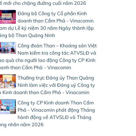
ế mới cho chặng đường cuối năm 2026
Đảng bộ Công ty Cổ phần Kinh
doanh than Cẩm Phả - Vinacomin
am dự Lễ kỷ niệm 30 năm Ngày thành lập
ng bộ Than Quảng Ninh
Công đoàn Than – Khoáng sản Việt
Nam kiểm tra công tác ATVSLĐ và
ao quà cho người lao động Công ty CP Kinh
anh than Cẩm Phả – Vinacomin
Thường trực Đảng ủy Than Quảng
Ninh làm việc với Đảng uỷ Công ty
 Kinh doanh than Cẩm Phả - Vinacomin
Công ty CP Kinh doanh Than Cẩm
Phả - Vinacomin phát động Tháng
hành động về ATVSLĐ và Tháng
ông nhân năm 2026