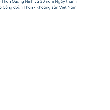
 Than Quảng Ninh và 30 năm Ngày thành
p Công đoàn Than - Khoáng sản Việt Nam