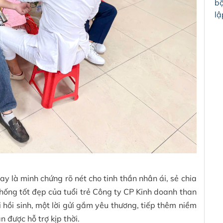
bộ
lậ
là minh chứng rõ nét cho tinh thần nhân ái, sẻ chia
thống tốt đẹp của tuổi trẻ Công ty CP Kinh doanh than
hồi sinh, một lời gửi gắm yêu thương, tiếp thêm niềm
 được hỗ trợ kịp thời.