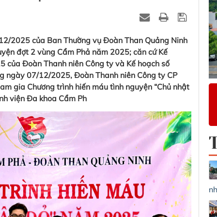
12/2025 của Ban Thường vụ Đoàn Than Quảng Ninh
guyện đợt 2 vùng Cẩm Phả năm 2025; căn cứ Kế
 của Đoàn Thanh niên Công ty và Kế hoạch số
 ngày 07/12/2025, Đoàn Thanh niên Công ty CP
am gia Chương trình hiến máu tình nguyện “Chủ nhật
Bệnh viện Đa khoa Cẩm Ph
nh