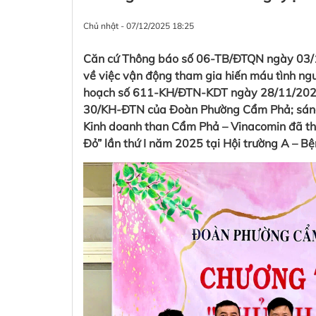
Chủ nhật - 07/12/2025 18:25
Căn cứ Thông báo số 06-TB/ĐTQN ngày 03/
về việc vận động tham gia hiến máu tình n
hoạch số 611-KH/ĐTN-KDT ngày 28/11/2025
30/KH-ĐTN của Đoàn Phường Cẩm Phả; sáng
Kinh doanh than Cẩm Phả – Vinacomin đã th
Đỏ” lần thứ I năm 2025 tại Hội trường A – 