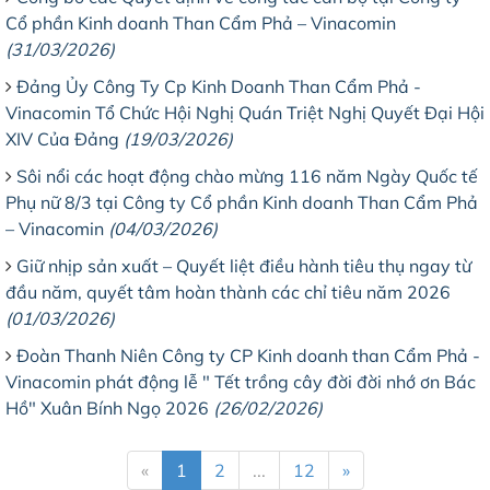
Cổ phần Kinh doanh Than Cẩm Phả – Vinacomin
(31/03/2026)
Đảng Ủy Công Ty Cp Kinh Doanh Than Cẩm Phả -
Vinacomin Tổ Chức Hội Nghị Quán Triệt Nghị Quyết Đại Hội
XIV Của Đảng
(19/03/2026)
Sôi nổi các hoạt động chào mừng 116 năm Ngày Quốc tế
Phụ nữ 8/3 tại Công ty Cổ phần Kinh doanh Than Cẩm Phả
– Vinacomin
(04/03/2026)
Giữ nhịp sản xuất – Quyết liệt điều hành tiêu thụ ngay từ
đầu năm, quyết tâm hoàn thành các chỉ tiêu năm 2026
(01/03/2026)
Đoàn Thanh Niên Công ty CP Kinh doanh than Cẩm Phả -
Vinacomin phát động lễ " Tết trồng cây đời đời nhớ ơn Bác
Hồ" Xuân Bính Ngọ 2026
(26/02/2026)
«
1
2
...
12
»