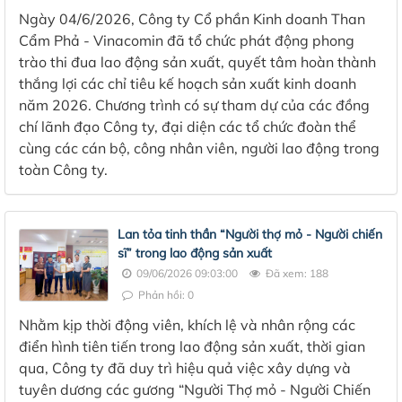
Ngày 04/6/2026, Công ty Cổ phần Kinh doanh Than
Cẩm Phả - Vinacomin đã tổ chức phát động phong
trào thi đua lao động sản xuất, quyết tâm hoàn thành
thắng lợi các chỉ tiêu kế hoạch sản xuất kinh doanh
năm 2026. Chương trình có sự tham dự của các đồng
chí lãnh đạo Công ty, đại diện các tổ chức đoàn thể
cùng các cán bộ, công nhân viên, người lao động trong
toàn Công ty.
Lan tỏa tinh thần “Người thợ mỏ - Người chiến
sĩ” trong lao động sản xuất
09/06/2026 09:03:00
Đã xem: 188
Phản hồi: 0
Nhằm kịp thời động viên, khích lệ và nhân rộng các
điển hình tiên tiến trong lao động sản xuất, thời gian
qua, Công ty đã duy trì hiệu quả việc xây dựng và
tuyên dương các gương “Người Thợ mỏ - Người Chiến