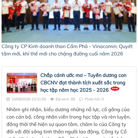
Công ty CP Kinh doanh than Cẩm Phả - Vinacomin: Quyết
tâm mới, khí thế mới cho chặng đường cuối năm 2026
Chắp cánh ước mơ – Tuyên dương con
CBCNV đạt thành tích xuất sắc trong
học tập năm học 2025 - 2026
10/08/2026 10:31:00
Đã xem: 85
Phản hồi: 0
Nhằm ghi nhận, biểu dương những nỗ lực, cố gắng của
con cán bộ, công nhân viên trong học tập và rèn luyện,
đồng thời thể hiện sự quan tâm, chăm lo của Công ty
đối với đời sống tinh thần người lao động, Công ty Cổ