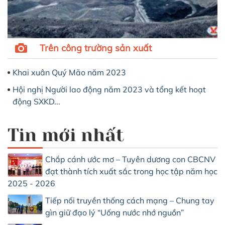
Trên công trường sản xuất
Khai xuân Quý Mão năm 2023
Hội nghị Người lao động năm 2023 và tổng kết hoạt
động SXKD...
Tin mới nhất
Chắp cánh ước mơ – Tuyên dương con CBCNV
đạt thành tích xuất sắc trong học tập năm học
2025 - 2026
Tiếp nối truyền thống cách mạng – Chung tay
gìn giữ đạo lý “Uống nước nhớ nguồn”