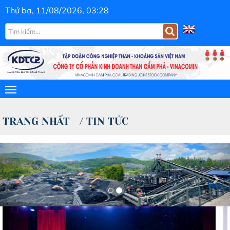
Thứ ba, 11/08/2026, 03:28
TRANG NHẤT
/
TIN TỨC
Previous
Nex