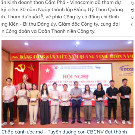
tra công tác triển khai tại Công ty Cổ phần Kinh doanh
than Cẩm Phả - Vinacomin, đồng thời thăm hỏi, động viên
và trao quà cho cán bộ, công nhân lao động tiêu biểu của
Công ty.
Chắp cánh ước mơ – Tuyên dương con CBCNV đạt thành