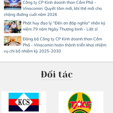
Công ty CP Kinh doanh than Cẩm Phả -
Vinacomin: Quyết tâm mới, khí thế mới cho
chặng đường cuối năm 2026
Phát huy đạo lý "Đền ơn đáp nghĩa" nhân kỷ
niệm 79 năm Ngày Thương binh - Liệt sĩ
Đảng bộ Công ty CP Kinh doanh than Cẩm
Phả - Vinacomin hoàn thành triển khai nhiệm
vụ chi bộ nhiệm kỳ 2025-2030
Đối tác