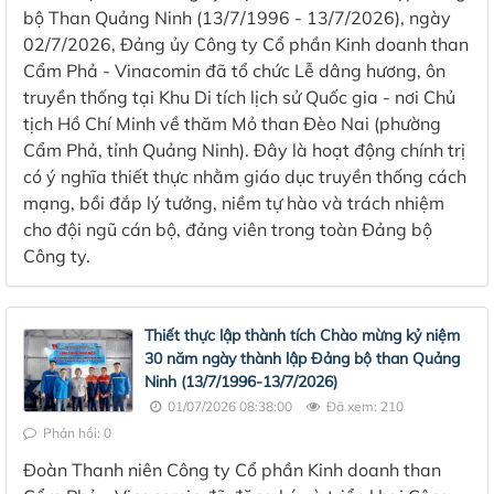
bộ Than Quảng Ninh (13/7/1996 - 13/7/2026), ngày
02/7/2026, Đảng ủy Công ty Cổ phần Kinh doanh than
Cẩm Phả - Vinacomin đã tổ chức Lễ dâng hương, ôn
truyền thống tại Khu Di tích lịch sử Quốc gia - nơi Chủ
tịch Hồ Chí Minh về thăm Mỏ than Đèo Nai (phường
Cẩm Phả, tỉnh Quảng Ninh). Đây là hoạt động chính trị
có ý nghĩa thiết thực nhằm giáo dục truyền thống cách
mạng, bồi đắp lý tưởng, niềm tự hào và trách nhiệm
cho đội ngũ cán bộ, đảng viên trong toàn Đảng bộ
Công ty.
Thiết thực lập thành tích Chào mừng kỷ niệm
30 năm ngày thành lập Đảng bộ than Quảng
Ninh (13/7/1996-13/7/2026)
01/07/2026 08:38:00
Đã xem: 210
Phản hồi: 0
Đoàn Thanh niên Công ty Cổ phần Kinh doanh than