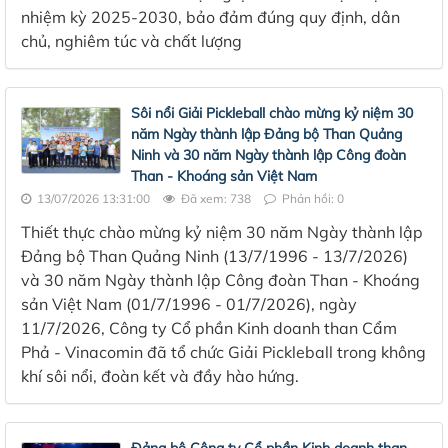
nhiệm kỳ 2025-2030, bảo đảm đúng quy định, dân
chủ, nghiêm túc và chất lượng
Sôi nổi Giải Pickleball chào mừng kỷ niệm 30
năm Ngày thành lập Đảng bộ Than Quảng
Ninh và 30 năm Ngày thành lập Công đoàn
Than - Khoáng sản Việt Nam
13/07/2026 13:31:00
Đã xem: 738
Phản hồi: 0
Thiết thực chào mừng kỷ niệm 30 năm Ngày thành lập
Đảng bộ Than Quảng Ninh (13/7/1996 - 13/7/2026)
và 30 năm Ngày thành lập Công đoàn Than - Khoáng
sản Việt Nam (01/7/1996 - 01/7/2026), ngày
11/7/2026, Công ty Cổ phần Kinh doanh than Cẩm
Phả - Vinacomin đã tổ chức Giải Pickleball trong không
khí sôi nổi, đoàn kết và đầy hào hứng.
Đảng bộ Công ty Cổ phần Kinh doanh than