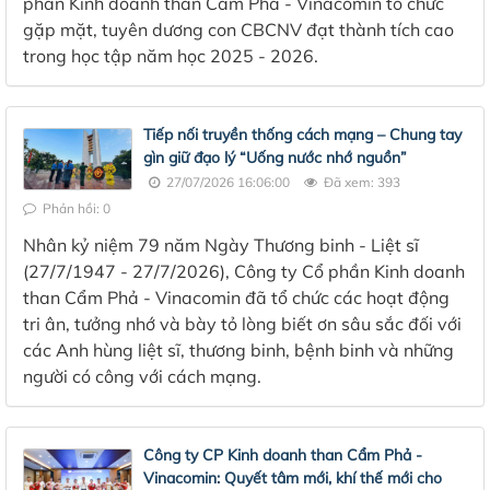
phần Kinh doanh than Cẩm Phả - Vinacomin tổ chức
gặp mặt, tuyên dương con CBCNV đạt thành tích cao
trong học tập năm học 2025 - 2026.
Tiếp nối truyền thống cách mạng – Chung tay
gìn giữ đạo lý “Uống nước nhớ nguồn”
27/07/2026 16:06:00
Đã xem: 393
Phản hồi: 0
Nhân kỷ niệm 79 năm Ngày Thương binh - Liệt sĩ
(27/7/1947 - 27/7/2026), Công ty Cổ phần Kinh doanh
than Cẩm Phả - Vinacomin đã tổ chức các hoạt động
tri ân, tưởng nhớ và bày tỏ lòng biết ơn sâu sắc đối với
các Anh hùng liệt sĩ, thương binh, bệnh binh và những
người có công với cách mạng.
Công ty CP Kinh doanh than Cẩm Phả -
Vinacomin: Quyết tâm mới, khí thế mới cho