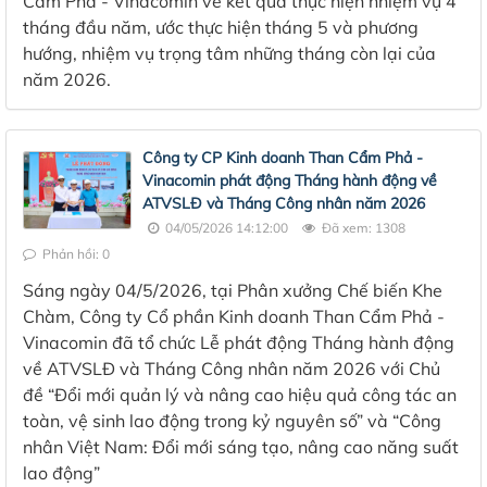
Cẩm Phả - Vinacomin về kết quả thực hiện nhiệm vụ 4
tháng đầu năm, ước thực hiện tháng 5 và phương
hướng, nhiệm vụ trọng tâm những tháng còn lại của
năm 2026.
Công ty CP Kinh doanh Than Cẩm Phả -
Vinacomin phát động Tháng hành động về
ATVSLĐ và Tháng Công nhân năm 2026
04/05/2026 14:12:00
Đã xem: 1308
Phản hồi: 0
Sáng ngày 04/5/2026, tại Phân xưởng Chế biến Khe
Chàm, Công ty Cổ phần Kinh doanh Than Cẩm Phả -
Vinacomin đã tổ chức Lễ phát động Tháng hành động
về ATVSLĐ và Tháng Công nhân năm 2026 với Chủ
đề “Đổi mới quản lý và nâng cao hiệu quả công tác an
toàn, vệ sinh lao động trong kỷ nguyên số” và “Công
nhân Việt Nam: Đổi mới sáng tạo, nâng cao năng suất
lao động”