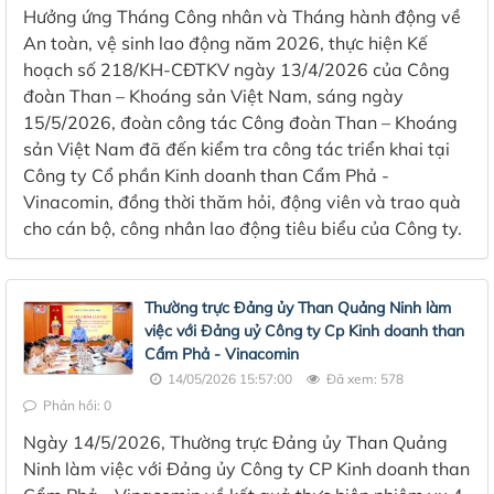
Hưởng ứng Tháng Công nhân và Tháng hành động về
An toàn, vệ sinh lao động năm 2026, thực hiện Kế
hoạch số 218/KH-CĐTKV ngày 13/4/2026 của Công
đoàn Than – Khoáng sản Việt Nam, sáng ngày
15/5/2026, đoàn công tác Công đoàn Than – Khoáng
sản Việt Nam đã đến kiểm tra công tác triển khai tại
Công ty Cổ phần Kinh doanh than Cẩm Phả -
Vinacomin, đồng thời thăm hỏi, động viên và trao quà
cho cán bộ, công nhân lao động tiêu biểu của Công ty.
Thường trực Đảng ủy Than Quảng Ninh làm
việc với Đảng uỷ Công ty Cp Kinh doanh than
Cẩm Phả - Vinacomin
14/05/2026 15:57:00
Đã xem: 578
Phản hồi: 0
Ngày 14/5/2026, Thường trực Đảng ủy Than Quảng
Ninh làm việc với Đảng ủy Công ty CP Kinh doanh than