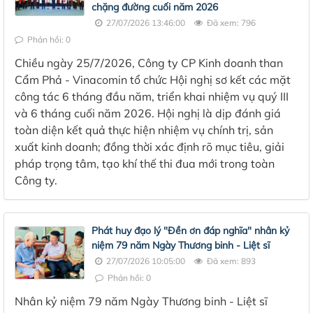
chặng đường cuối năm 2026
27/07/2026 13:46:00
Đã xem: 796
Phản hồi: 0
Chiều ngày 25/7/2026, Công ty CP Kinh doanh than
Cẩm Phả - Vinacomin tổ chức Hội nghị sơ kết các mặt
công tác 6 tháng đầu năm, triển khai nhiệm vụ quý III
và 6 tháng cuối năm 2026. Hội nghị là dịp đánh giá
toàn diện kết quả thực hiện nhiệm vụ chính trị, sản
xuất kinh doanh; đồng thời xác định rõ mục tiêu, giải
pháp trọng tâm, tạo khí thế thi đua mới trong toàn
Công ty.
Phát huy đạo lý "Đền ơn đáp nghĩa" nhân kỷ
niệm 79 năm Ngày Thương binh - Liệt sĩ
27/07/2026 10:05:00
Đã xem: 893
Phản hồi: 0
Nhân kỷ niệm 79 năm Ngày Thương binh - Liệt sĩ