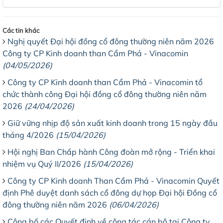
Các tin khác
Nghị quyết Đại hội đồng cổ đông thường niên năm 2026
Công ty CP Kinh doanh than Cẩm Phả - Vinacomin
(04/05/2026)
Công ty CP Kinh doanh than Cẩm Phả - Vinacomin tổ
chức thành công Đại hội đồng cổ đông thường niên năm
2026
(24/04/2026)
Giữ vững nhịp độ sản xuất kinh doanh trong 15 ngày đầu
tháng 4/2026
(15/04/2026)
Hội nghị Ban Chấp hành Công đoàn mở rộng - Triển khai
nhiệm vụ Quý II/2026
(15/04/2026)
Công ty CP Kinh doanh Than Cẩm Phả - Vinacomin Quyết
định Phê duyệt danh sách cổ đông dự họp Đại hội Đồng cổ
đông thường niên năm 2026
(06/04/2026)
Công bố các Quyết định về công tác cán bộ tại Công ty