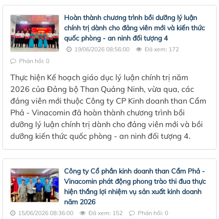
Hoàn thành chương trình bồi dưỡng lý luận
chính trị dành cho đảng viên mới và kiến thức
quốc phòng - an ninh đối tượng 4
19/06/2026 08:56:00
Đã xem: 172
Phản hồi: 0
Thực hiện Kế hoạch giáo dục lý luận chính trị năm
2026 của Đảng bộ Than Quảng Ninh, vừa qua, các
đảng viên mới thuộc Công ty CP Kinh doanh than Cẩm
Phả - Vinacomin đã hoàn thành chương trình bồi
dưỡng lý luận chính trị dành cho đảng viên mới và bồi
dưỡng kiến thức quốc phòng - an ninh đối tượng 4.
Công ty Cổ phần kinh doanh than Cẩm Phả -
Vinacomin phát động phong trào thi đua thực
hiện thắng lợi nhiệm vụ sản xuất kinh doanh
năm 2026
15/06/2026 08:36:00
Đã xem: 152
Phản hồi: 0