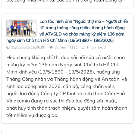
Lan tỏa hình ảnh “Người thợ mỏ – Người chiến
sĩ” trong tháng công nhân, tháng hành động
về ATVSLĐ và chào mừng kỷ niệm 136 năm
ngày sinh Chủ tịch Hồ Chí Minh (19/5/1890 – 19/5/2026)
19/05/2026 16:06:00
Đã xem: 1111
Phản hồi: 0
Hòa chung không khí thi đua sôi nổi của cả nước chào
mừng kỷ niệm 136 năm Ngày sinh Chủ tịch Hồ Chí
Minh kính yêu (19/5/1890 – 19/5/2026), hưởng ứng
Tháng Công nhân và Tháng hành động về An toàn, vệ
sinh lao động năm 2026, cán bộ, công nhân viên,
người lao động Công ty CP Kinh doanh than Cẩm Phả -
Vinacomin đang ra sức thi đua lao động sản xuất,
phát huy tinh thần trách nhiệm, quyết tâm hoàn thành
tốt nhiệm vụ được giao.