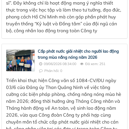
sĩ”. Đây không chỉ là hoạt động mang ý nghĩa thiết
thực trong việc học tập và làm theo tư tưởng, đạo đức,
phong cách Hồ Chí Minh mà còn góp phần phát huy
truyền thống “Kỷ luật và Đồng tâm” của đội ngũ cán
bộ, công nhân lao động trong toàn Công ty
Cấp phát nước giải nhiệt cho người lao động
trong mùa nắng nóng năm 2026
09/06/2026 08:34:00
Đã xem: 251
Phản hồi: 0
Triển khai thực hiện Công văn số 1084-CV/ĐU ngày
03/6 của Đảng ủy Than Quảng Ninh về việc tăng
cường các biện pháp phòng, chống nắng nóng mùa hè
năm 2026; đồng thời hưởng ứng Tháng Công nhân và
Tháng hành động về An toàn, vệ sinh lao động năm
2026, vừa qua Công đoàn Công ty phối hợp cùng
chuyên môn tổ chức cấp phát nước giải nhiệt cho cán
bộ, công nhân viên tại các đơn vị trong toàn Công ty.