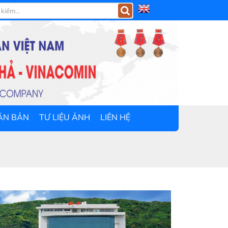
ĂN BẢN
TƯ LIỆU ẢNH
LIÊN HỆ