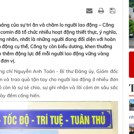
g của sự tri ân và chăm lo người lao động – Công
min đã tổ chức nhiều hoạt động thiết thực, ý nghĩa,
ông nhân, nhất là những người đang đối diện với hoàn
 động cụ thể, Công ty còn biểu dương, khen thưởng
iếp thêm động lực để mỗi người lao động vững vàng
đơn vị.
g chí Nguyễn Anh Toán - Bí thư Đảng ủy, Giám đốc
n và trao quà tận tay cho người lao động ở nhiều đơn
 còn là sự sẻ chia, sự ghi nhận và lời cảm ơn sâu sắc
gày đêm cống hiến.
nh