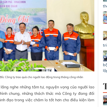
th
tr
bộ
lậ
đốc Công ty trao quà cho người lao động trong tháng công nhân
 lắng nghe những tâm tư, nguyện vọng của người lao
h hình chung, những thách thức mà Công ty đang đối
nh đạo trong việc chăm lo tốt hơn cho điều kiện làm