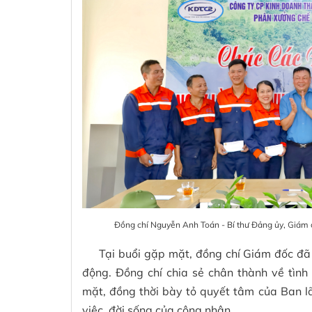
Đồng chí Nguyễn Anh Toán - Bí thư Đảng ủy, Giám 
Tại buổi gặp mặt, đồng chí Giám đốc đã
động. Đồng chí chia sẻ chân thành về tìn
mặt, đồng thời bày tỏ quyết tâm của Ban lã
việc, đời sống của công nhân.