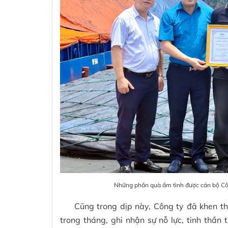
Những phần quà ấm tình được cán bộ Công
Cũng trong dịp này, Công ty đã khen th
trong tháng, ghi nhận sự nỗ lực, tinh thần