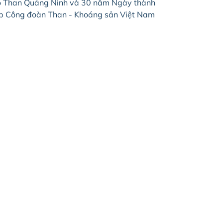
 Than Quảng Ninh và 30 năm Ngày thành
p Công đoàn Than - Khoáng sản Việt Nam