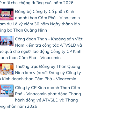
ế mới cho chặng đường cuối năm 2026
Đảng bộ Công ty Cổ phần Kinh
doanh than Cẩm Phả - Vinacomin
am dự Lễ kỷ niệm 30 năm Ngày thành lập
ng bộ Than Quảng Ninh
Công đoàn Than – Khoáng sản Việt
Nam kiểm tra công tác ATVSLĐ và
ao quà cho người lao động Công ty CP Kinh
anh than Cẩm Phả – Vinacomin
Thường trực Đảng ủy Than Quảng
Ninh làm việc với Đảng uỷ Công ty
 Kinh doanh than Cẩm Phả - Vinacomin
Công ty CP Kinh doanh Than Cẩm
Phả - Vinacomin phát động Tháng
hành động về ATVSLĐ và Tháng
ông nhân năm 2026