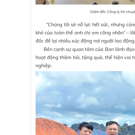
Giám đốc Công ty trò chuyệ
“Chúng tôi sẽ nỗ lực hết sức, nhưng cũ
khó của toàn thể anh chị em công nhân” – lờ
đốc để lại nhiều xúc động nơi người lao động
Bên cạnh sự quan tâm của Ban lãnh đạo,
hoạt động thăm hỏi, tặng quà, thể hiện vai 
nghiệp.