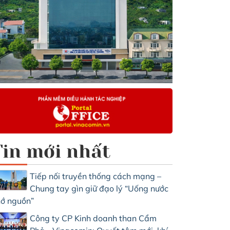
Tin mới nhất
Tiếp nối truyền thống cách mạng –
Chung tay gìn giữ đạo lý “Uống nước
ớ nguồn”
Công ty CP Kinh doanh than Cẩm