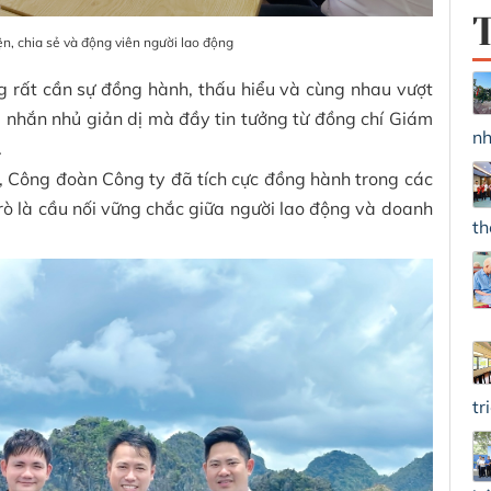
n, chia sẻ và động viên người lao động
ng rất cần sự đồng hành, thấu hiểu và cùng nhau vượt
i nhắn nhủ giản dị mà đầy tin tưởng từ đồng chí Giám
nh
.
 Công đoàn Công ty đã tích cực đồng hành trong các
trò là cầu nối vững chắc giữa người lao động và doanh
th
tr