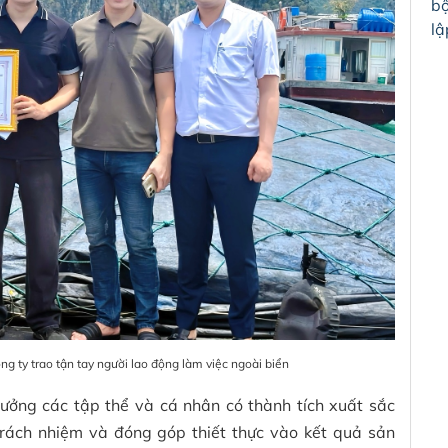
bộ
lậ
 ty trao tận tay người lao động làm việc ngoài biển
ưởng các tập thể và cá nhân có thành tích xuất sắc
 trách nhiệm và đóng góp thiết thực vào kết quả sản