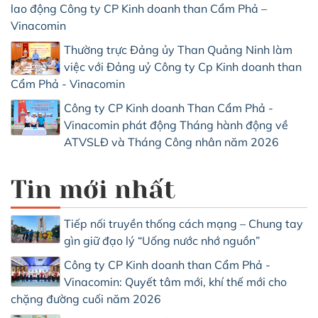
lao động Công ty CP Kinh doanh than Cẩm Phả –
Vinacomin
Thường trực Đảng ủy Than Quảng Ninh làm
việc với Đảng uỷ Công ty Cp Kinh doanh than
Cẩm Phả - Vinacomin
Công ty CP Kinh doanh Than Cẩm Phả -
Vinacomin phát động Tháng hành động về
ATVSLĐ và Tháng Công nhân năm 2026
Tin mới nhất
Tiếp nối truyền thống cách mạng – Chung tay
gìn giữ đạo lý “Uống nước nhớ nguồn”
Công ty CP Kinh doanh than Cẩm Phả -
Vinacomin: Quyết tâm mới, khí thế mới cho
chặng đường cuối năm 2026