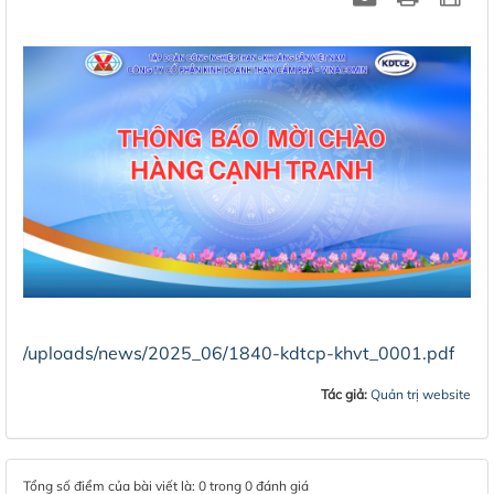
/uploads/news/2025_06/1840-kdtcp-khvt_0001.pdf
Tác giả:
Quản trị website
Tổng số điểm của bài viết là: 0 trong 0 đánh giá