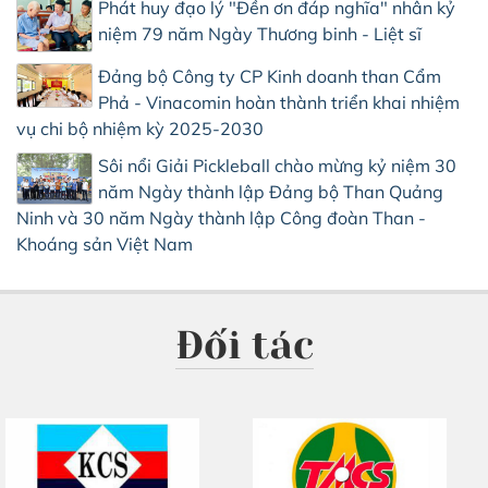
Phát huy đạo lý "Đền ơn đáp nghĩa" nhân kỷ
niệm 79 năm Ngày Thương binh - Liệt sĩ
Đảng bộ Công ty CP Kinh doanh than Cẩm
Phả - Vinacomin hoàn thành triển khai nhiệm
vụ chi bộ nhiệm kỳ 2025-2030
Sôi nổi Giải Pickleball chào mừng kỷ niệm 30
năm Ngày thành lập Đảng bộ Than Quảng
Ninh và 30 năm Ngày thành lập Công đoàn Than -
Khoáng sản Việt Nam
Đối tác