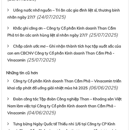
Uống nước nhớ nguồn – Tri ân các gia đình liệt sĩ, thương binh
(24/07/2025)
nhân ngày 27/7
Khắc ghi công ơn – Công ty Cổ phần Kinh doanh Than Cẩm
(25/07/2025)
Phả tri ân các anh hùng liệt sĩ nhân ngày 27/7
Chắp cánh ước mơ – Ghi nhận thành tích học tập xuất sắc của
con em CBCNV Công ty Cổ phần Kinh doanh Than Cẩm Phả -
(25/07/2025)
Vinacomin
Những tin cũ hơn
Công ty Cổ phần Kinh doanh Than Cẩm Phả – Vinacomin triển
(06/06/2025)
khai cấp phát đồ uống giải nhiệt mùa hè 2025
Đoàn công tác Tập đoàn Công nghiệp Than – Khoáng sản Việt
Nam làm việc tại Công ty Cổ phần Kinh doanh than Cẩm Phả -
(04/06/2025)
Vinacomin
Tưng bừng Ngày Quốc tế Thiếu nhi 1/6 tại Công ty CP Kinh