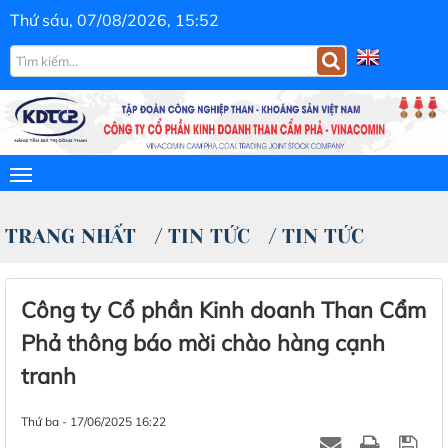
Thứ sáu, 07/08/2026, 15:52
TRANG NHẤT
/
TIN TỨC
/
TIN TỨC
Công ty Cổ phần Kinh doanh Than Cẩm
Phả thông báo mời chào hàng cạnh
tranh
Thứ ba - 17/06/2025 16:22