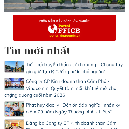
Tin mới nhất
Tiếp nối truyền thống cách mạng – Chung tay
gìn giữ đạo lý “Uống nước nhớ nguồn”
Công ty CP Kinh doanh than Cẩm Phả -
Vinacomin: Quyết tâm mới, khí thế mới cho
chặng đường cuối năm 2026
Phát huy đạo lý "Đền ơn đáp nghĩa" nhân kỷ
niệm 79 năm Ngày Thương binh - Liệt sĩ
Đảng bộ Công ty CP Kinh doanh than Cẩm