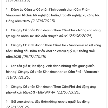
(19/06/2025)
Đảng ủy Công ty Cổ phần Kinh doanh than Cẩm Phả -
Vinacomin tổ chức hội nghị tập huấn, trao đổi nghiệp vụ công tác
(21/06/2025)
Đảng năm 2025
Công ty Cổ phần Kinh doanh Than Cẩm Phả – Nâng cao năng
(25/06/2025)
lực nguồn nhân lực, đón đầu chuyển đổi số
Công ty CP Kinh doanh than Cẩm Phả - Vinacomin sơ kết công
tác 6 tháng đầu năm, triển khai nhiệm vụ quý III, 6 tháng cuối
(09/07/2025)
năm 2025
Lan tỏa giá trị lao động, vinh danh những tấm gương điển
hình tại Công ty Cổ phần Kinh doanh than Cẩm Phả - Vinacomin
(18/07/2025)
Công ty Cổ phần Kinh doanh Than Cẩm Phả chủ động ứng
(21/07/2025)
phó với cơn bão số 3 – bão WIPHA
Gửi trao sẻ chia, tiếp thêm động lực cho người lao động
(23/07/2025)