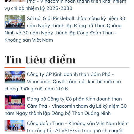
Phả - Vinacomin hoàn thành triển khai nhiệm
vụ chi bộ nhiệm kỳ 2025-2030
Sôi nổi Giải Pickleball chào mừng kỷ niệm 30
năm Ngày thành lập Đảng bộ Than Quảng
Ninh và 30 năm Ngày thành lập Công đoàn Than -
Khoáng sản Việt Nam
Tin tiêu điểm
Công ty CP Kinh doanh than Cẩm Phả -
Vinacomin: Quyết tâm mới, khí thế mới cho
chặng đường cuối năm 2026
Đảng bộ Công ty Cổ phần Kinh doanh than
Cẩm Phả - Vinacomin tham dự Lễ kỷ niệm 30
năm Ngày thành lập Đảng bộ Than Quảng Ninh
Công đoàn Than – Khoáng sản Việt Nam kiểm
tra công tác ATVSLĐ và trao quà cho người