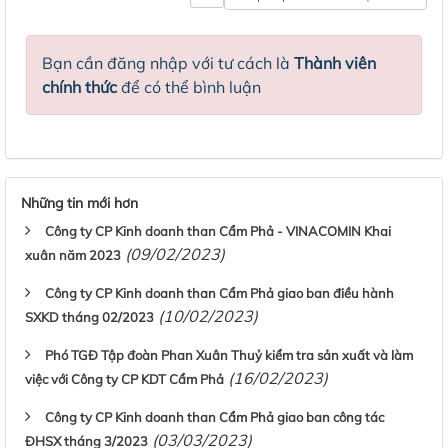
Bạn cần đăng nhập với tư cách là
Thành viên
chính thức
để có thể bình luận
Những tin mới hơn
Công ty CP Kinh doanh than Cẩm Phả - VINACOMIN Khai
(09/02/2023)
xuân năm 2023
Công ty CP Kinh doanh than Cẩm Phả giao ban điều hành
(10/02/2023)
SXKD tháng 02/2023
Phó TGĐ Tập đoàn Phan Xuân Thuỷ kiểm tra sản xuất và làm
(16/02/2023)
việc với Công ty CP KDT Cẩm Phả
Công ty CP Kinh doanh than Cẩm Phả giao ban công tác
(03/03/2023)
ĐHSX tháng 3/2023