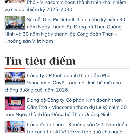
Phả - Vinacomin hoàn thành triển khai nhiệm
vụ chi bộ nhiệm kỳ 2025-2030
Sôi nổi Giải Pickleball chào mừng kỷ niệm 30
năm Ngày thành lập Đảng bộ Than Quảng
Ninh và 30 năm Ngày thành lập Công đoàn Than -
Khoáng sản Việt Nam
Tin tiêu điểm
Công ty CP Kinh doanh than Cẩm Phả -
Vinacomin: Quyết tâm mới, khí thế mới cho
chặng đường cuối năm 2026
Đảng bộ Công ty Cổ phần Kinh doanh than
Cẩm Phả - Vinacomin tham dự Lễ kỷ niệm 30
năm Ngày thành lập Đảng bộ Than Quảng Ninh
Công đoàn Than – Khoáng sản Việt Nam kiểm
tra công tác ATVSLĐ và trao quà cho người