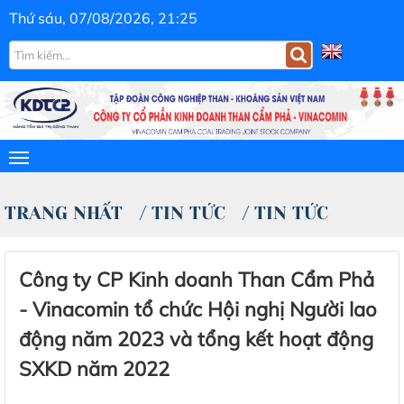
Thứ sáu, 07/08/2026, 21:25
TRANG NHẤT
/
TIN TỨC
/
TIN TỨC
Công ty CP Kinh doanh Than Cẩm Phả
- Vinacomin tổ chức Hội nghị Người lao
động năm 2023 và tổng kết hoạt động
SXKD năm 2022