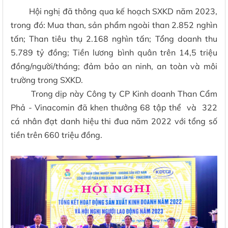
Hội nghị đã thông qua kế hoạch SXKD năm 2023,
trong đó: Mua than, sản phẩm ngoài than 2.852 nghìn
tấn; Than tiêu thụ 2.168 nghìn tấn; Tổng doanh thu
5.789 tỷ đồng; Tiền lương bình quân trên 14,5 triệu
đồng/người/tháng; đảm bảo an ninh, an toàn và môi
trường trong SXKD.
Trong dịp này Công ty CP Kinh doanh Than Cẩm
Phả - Vinacomin đã khen thưởng 68 tập thể và 322
cá nhân đạt danh hiệu thi đua năm 2022 với tổng số
tiền trên 660 triệu đồng.