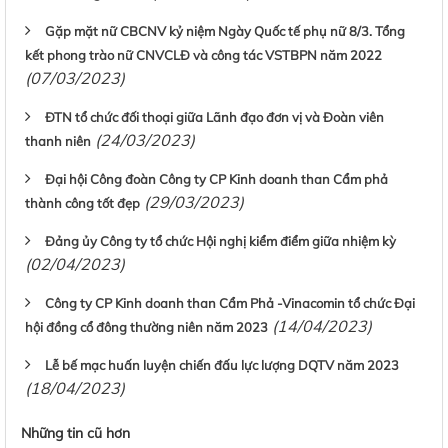
Gặp mặt nữ CBCNV kỷ niệm Ngày Quốc tế phụ nữ 8/3. Tổng
kết phong trào nữ CNVCLĐ và công tác VSTBPN năm 2022
(07/03/2023)
ĐTN tổ chức đối thoại giữa Lãnh đạo đơn vị và Đoàn viên
(24/03/2023)
thanh niên
Đại hội Công đoàn Công ty CP Kinh doanh than Cẩm phả
(29/03/2023)
thành công tốt đẹp
Đảng ủy Công ty tổ chức Hội nghị kiểm điểm giữa nhiệm kỳ
(02/04/2023)
Công ty CP Kinh doanh than Cẩm Phả -Vinacomin tổ chức Đại
(14/04/2023)
hội đồng cổ đông thường niên năm 2023
Lễ bế mạc huấn luyện chiến đấu lực lượng DQTV năm 2023
(18/04/2023)
Những tin cũ hơn