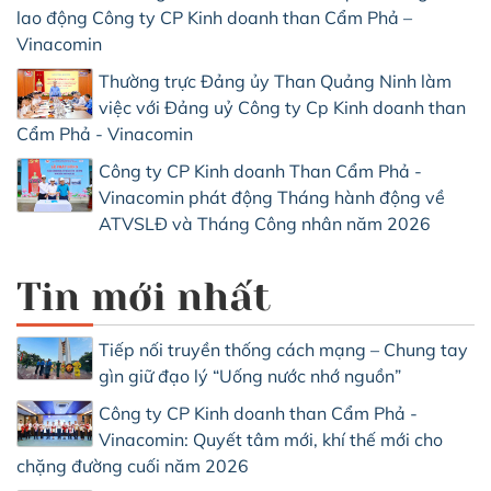
lao động Công ty CP Kinh doanh than Cẩm Phả –
Vinacomin
Thường trực Đảng ủy Than Quảng Ninh làm
việc với Đảng uỷ Công ty Cp Kinh doanh than
Cẩm Phả - Vinacomin
Công ty CP Kinh doanh Than Cẩm Phả -
Vinacomin phát động Tháng hành động về
ATVSLĐ và Tháng Công nhân năm 2026
Tin mới nhất
Tiếp nối truyền thống cách mạng – Chung tay
gìn giữ đạo lý “Uống nước nhớ nguồn”
Công ty CP Kinh doanh than Cẩm Phả -
Vinacomin: Quyết tâm mới, khí thế mới cho
chặng đường cuối năm 2026