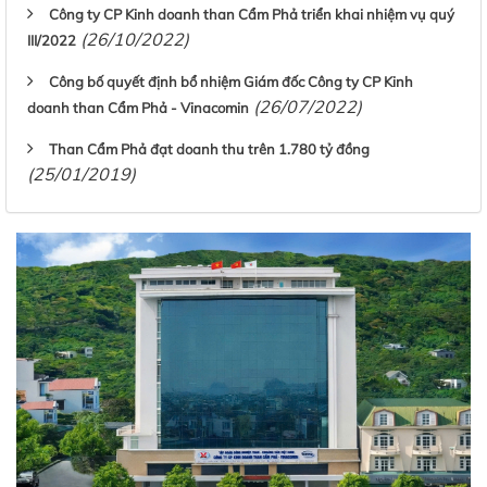
Công ty CP Kinh doanh than Cẩm Phả triển khai nhiệm vụ quý
(26/10/2022)
III/2022
Công bố quyết định bổ nhiệm Giám đốc Công ty CP Kinh
(26/07/2022)
doanh than Cẩm Phả - Vinacomin
Than Cẩm Phả đạt doanh thu trên 1.780 tỷ đồng
(25/01/2019)