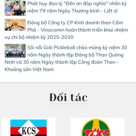
Phát huy đạo lý "Đền ơn đáp nghĩa" nhân kỷ
niệm 79 năm Ngày Thương binh - Liệt sĩ
Đảng bộ Công ty CP Kinh doanh than Cẩm
Phả - Vinacomin hoàn thành triển khai nhiệm
vụ chi bộ nhiệm kỳ 2025-2030
Sôi nổi Giải Pickleball chào mừng kỷ niệm 30
năm Ngày thành lập Đảng bộ Than Quảng
Ninh và 30 năm Ngày thành lập Công đoàn Than -
Khoáng sản Việt Nam
Đối tác