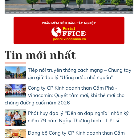
Tin mới nhất
Tiếp nối truyền thống cách mạng – Chung tay
gìn giữ đạo lý “Uống nước nhớ nguồn”
Công ty CP Kinh doanh than Cẩm Phả -
Vinacomin: Quyết tâm mới, khí thế mới cho
chặng đường cuối năm 2026
Phát huy đạo lý "Đền ơn đáp nghĩa" nhân kỷ
niệm 79 năm Ngày Thương binh - Liệt sĩ
Đảng bộ Công ty CP Kinh doanh than Cẩm