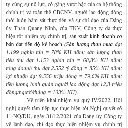
ty cùng sự nỗ lực, cố gắng vượt bậc của cả hệ thống
chính trị và toàn thể CBCNV, người lao động đồng
thời luôn bám sát thực tiễn và sự chỉ đạo của Đảng
ủy Than Quảng Ninh, của TKV, Công ty đã thực
hiện tốt nhiệm vụ chính trị,
sản xuất kinh doanh cơ
bản đạt tiến độ kế hoạch
(Sản lượng than mua
đạt
1.199 nghìn tấn = 78% KH năm; sản lượng than
tiêu thụ đạt 1.153 nghìn tấn = 68,8% KH năm;
tổng doanh thu đạt 2.552 tỷ đồng = 85% KH năm;
lợi nhuận đạt 9.556 triệu đồng = 79,6% KH năm;
tiền lương bình quân người lao động đạt 12,3 triệu
đồng/người/tháng = 103% KH).
Về triển khai nhiệm vụ quý IV/2022, Hội
nghị quyết tâm tiếp tục thực hiện tốt Nghị quyết số
11-NQ/ĐU, ngày 31/12/2021 của Đảng ủy Công ty
về lãnh đạo, chỉ đạo thực hiện nhiệm vụ chính trị