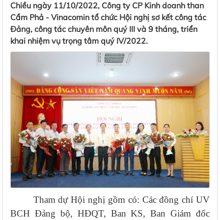
Chiều ngày 11/10/2022, Công ty CP Kinh doanh than
Cẩm Phả - Vinacomin tổ chức Hội nghị sơ kết công tác
Đảng, công tác chuyên môn quý III và 9 tháng, triển
khai nhiệm vụ trọng tâm quý IV/2022.
Tham dự Hội nghị gồm có: Các đồng chí UV
BCH Đảng bộ, HĐQT, Ban KS, Ban Giám đốc