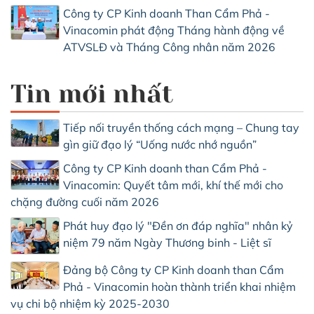
Công ty CP Kinh doanh Than Cẩm Phả -
Vinacomin phát động Tháng hành động về
ATVSLĐ và Tháng Công nhân năm 2026
Tin mới nhất
Tiếp nối truyền thống cách mạng – Chung tay
gìn giữ đạo lý “Uống nước nhớ nguồn”
Công ty CP Kinh doanh than Cẩm Phả -
Vinacomin: Quyết tâm mới, khí thế mới cho
chặng đường cuối năm 2026
Phát huy đạo lý "Đền ơn đáp nghĩa" nhân kỷ
niệm 79 năm Ngày Thương binh - Liệt sĩ
Đảng bộ Công ty CP Kinh doanh than Cẩm
Phả - Vinacomin hoàn thành triển khai nhiệm
vụ chi bộ nhiệm kỳ 2025-2030