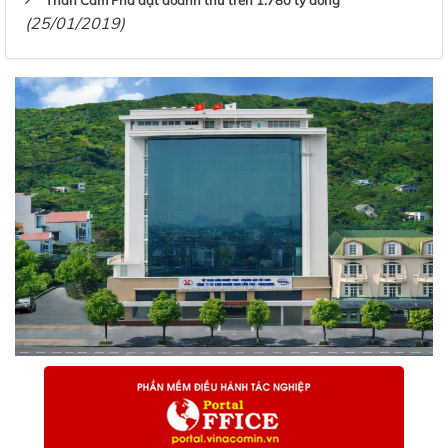
Than Cẩm Phả đạt doanh thu trên 1.780 tỷ đồng
(25/01/2019)