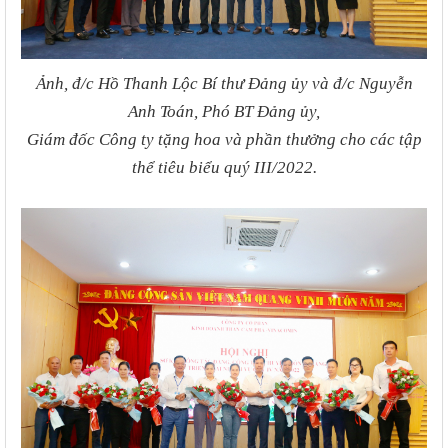
Ảnh, đ/c Hồ Thanh Lộc Bí thư Đảng ủy và đ/c Nguyễn
Anh Toán, Phó BT Đảng ủy,
Giám đốc Công ty tặng hoa và phần thưởng cho các tập
thể tiêu biểu quý III/2022.