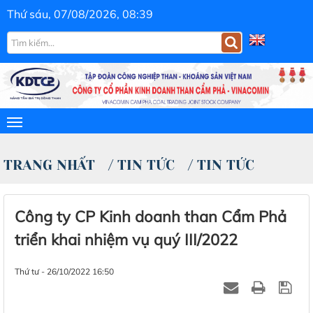
Thứ sáu, 07/08/2026, 08:39
TRANG NHẤT
/
TIN TỨC
/
TIN TỨC
Công ty CP Kinh doanh than Cẩm Phả
triển khai nhiệm vụ quý III/2022
Thứ tư - 26/10/2022 16:50