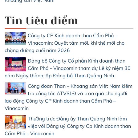
Tin tiêu điểm
Công ty CP Kinh doanh than Cẩm Phả -
Vinacomin: Quyết tâm mới, khí thế mới cho
chặng đường cuối năm 2026
Đảng bộ Công ty Cổ phần Kinh doanh than
Cẩm Phả - Vinacomin tham dự Lễ kỷ niệm 30
năm Ngày thành lập Đảng bộ Than Quảng Ninh
Công đoàn Than – Khoáng sản Việt Nam kiểm
tra công tác ATVSLĐ và trao quà cho người
lao động Công ty CP Kinh doanh than Cẩm Phả –
Vinacomin
Thường trực Đảng ủy Than Quảng Ninh làm
việc với Đảng uỷ Công ty Cp Kinh doanh than
Cẩm Phả - Vinacomin