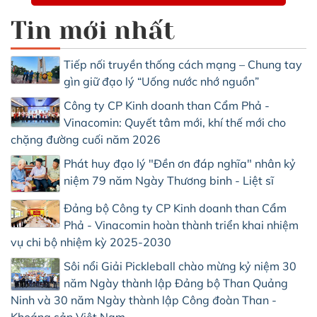
Tin mới nhất
Tiếp nối truyền thống cách mạng – Chung tay
gìn giữ đạo lý “Uống nước nhớ nguồn”
Công ty CP Kinh doanh than Cẩm Phả -
Vinacomin: Quyết tâm mới, khí thế mới cho
chặng đường cuối năm 2026
Phát huy đạo lý "Đền ơn đáp nghĩa" nhân kỷ
niệm 79 năm Ngày Thương binh - Liệt sĩ
Đảng bộ Công ty CP Kinh doanh than Cẩm
Phả - Vinacomin hoàn thành triển khai nhiệm
vụ chi bộ nhiệm kỳ 2025-2030
Sôi nổi Giải Pickleball chào mừng kỷ niệm 30
năm Ngày thành lập Đảng bộ Than Quảng
Ninh và 30 năm Ngày thành lập Công đoàn Than -
Khoáng sản Việt Nam