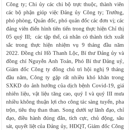
Công ty; Chi ủy các chi bộ trực thuộc, thành viên
các bộ phận giúp việc Đảng ủy Công ty;
Trưởng,
phó phòng, Quản đốc, phó quản đốc các đơn vị; các
đảng viên điển hình tiên tiến trong thực hiện Chỉ thị
05 quý III; các tập thể, cá nhân có thành tích xuất
sắc trong thực hiện nhiệm vụ 9 tháng đầu năm
2022. Đồng chí Hồ Thanh Lộc, Bí thư Đảng ủy và
đồng chí Nguyễn Anh Toán, Phó Bí thư Đảng uỷ,
Giám đốc Công ty đồng chủ trì hội nghị
9 tháng
đầu năm,
Công ty gặp rất nhiều khó khăn trong
SXKD do ảnh hưởng của dịch bệnh Covid-19,
giá
nhiên liệu, vật liệu tăng cao, quý I và quý III mưa
nhiều không thuận lợi cho công tác sàng tuyển, pha
trộn, tiêu thụ than than. S
ong dưới sự lãnh đạo, chỉ
đạo, điều hành đúng đắn, tích cực, chủ động, sâu
sát, quyết liệt của Đảng ủy, HĐQT, Giám đốc Công