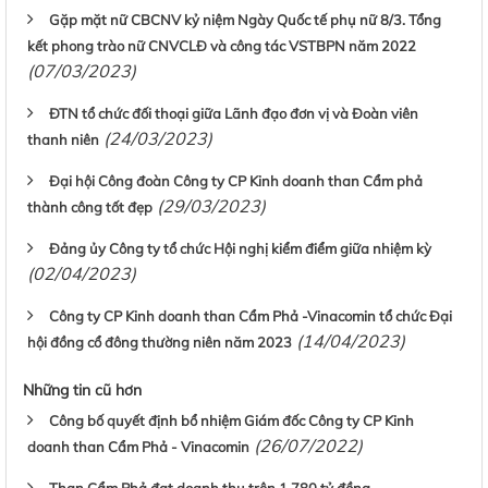
Gặp mặt nữ CBCNV kỷ niệm Ngày Quốc tế phụ nữ 8/3. Tổng
kết phong trào nữ CNVCLĐ và công tác VSTBPN năm 2022
(07/03/2023)
ĐTN tổ chức đối thoại giữa Lãnh đạo đơn vị và Đoàn viên
(24/03/2023)
thanh niên
Đại hội Công đoàn Công ty CP Kinh doanh than Cẩm phả
(29/03/2023)
thành công tốt đẹp
Đảng ủy Công ty tổ chức Hội nghị kiểm điểm giữa nhiệm kỳ
(02/04/2023)
Công ty CP Kinh doanh than Cẩm Phả -Vinacomin tổ chức Đại
(14/04/2023)
hội đồng cổ đông thường niên năm 2023
Những tin cũ hơn
Công bố quyết định bổ nhiệm Giám đốc Công ty CP Kinh
(26/07/2022)
doanh than Cẩm Phả - Vinacomin