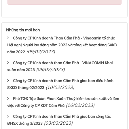
Những tin mới hơn
Công ty CP Kinh doanh Than Cẩm Phả - Vinacomin tổ chức
Hội nghị Người lao động năm 2023 và tổng kết hoạt động SXKD
(09/02/2023)
năm 2022
Công ty CP Kinh doanh than Cẩm Phả - VINACOMIN Khai
(09/02/2023)
xuân năm 2023
Công ty CP Kinh doanh than Cẩm Phả giao ban điều hành
(10/02/2023)
SXKD tháng 02/2023
Phó TGĐ Tập đoàn Phan Xuân Thuỷ kiểm tra sản xuất và làm
(16/02/2023)
việc với Công ty CP KDT Cẩm Phả
Công ty CP Kinh doanh than Cẩm Phả giao ban công tác
(03/03/2023)
ĐHSX tháng 3/2023