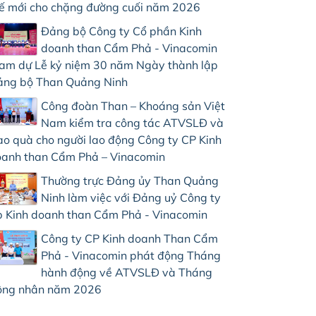
ế mới cho chặng đường cuối năm 2026
Đảng bộ Công ty Cổ phần Kinh
doanh than Cẩm Phả - Vinacomin
am dự Lễ kỷ niệm 30 năm Ngày thành lập
ng bộ Than Quảng Ninh
Công đoàn Than – Khoáng sản Việt
Nam kiểm tra công tác ATVSLĐ và
ao quà cho người lao động Công ty CP Kinh
anh than Cẩm Phả – Vinacomin
Thường trực Đảng ủy Than Quảng
Ninh làm việc với Đảng uỷ Công ty
 Kinh doanh than Cẩm Phả - Vinacomin
Công ty CP Kinh doanh Than Cẩm
Phả - Vinacomin phát động Tháng
hành động về ATVSLĐ và Tháng
ông nhân năm 2026