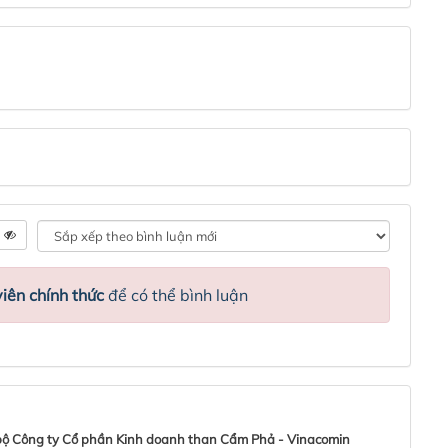
iên chính thức
để có thể bình luận
bộ Công ty Cổ phần Kinh doanh than Cẩm Phả - Vinacomin