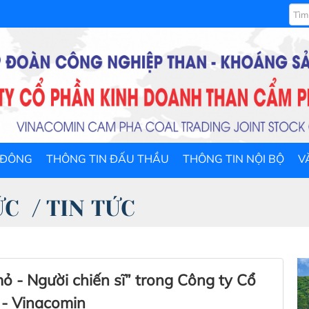
 ĐÔNG
THÔNG TIN ĐẤU THẦU
THÔNG TIN NỘI BỘ
V
ỨC
/
TIN TỨC
 - Người chiến sĩ” trong Công ty Cổ
- Vinacomin