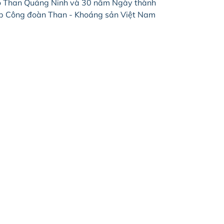
 Than Quảng Ninh và 30 năm Ngày thành
p Công đoàn Than - Khoáng sản Việt Nam