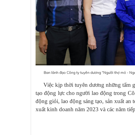
Ban lãnh đạo Công ty tuyên dương "Người thợ mỏ - Ng
Việc kịp thời tuyên dương những tấm gươ
tạo động lực cho người lao động trong Cô
động giỏi, lao động sáng tạo, sản xuất an 
xuất kinh doanh năm 2023 và các năm tiếp