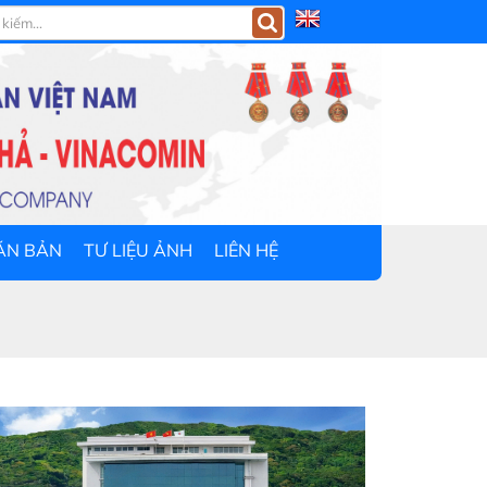
ĂN BẢN
TƯ LIỆU ẢNH
LIÊN HỆ