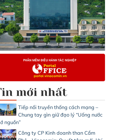
Tin mới nhất
Tiếp nối truyền thống cách mạng –
Chung tay gìn giữ đạo lý “Uống nước
ớ nguồn”
Công ty CP Kinh doanh than Cẩm