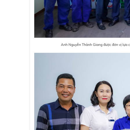
Anh Nguyễn Thành Giang được đơn vị lựa c