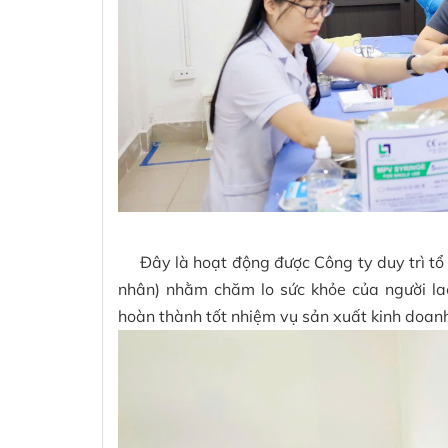
Đây là hoạt động được Công ty duy trì tổ
nhân) nhằm chăm lo sức khỏe của người la
hoàn thành tốt nhiệm vụ sản xuất kinh doan