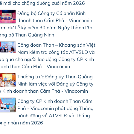
ế mới cho chặng đường cuối năm 2026
Đảng bộ Công ty Cổ phần Kinh
doanh than Cẩm Phả - Vinacomin
am dự Lễ kỷ niệm 30 năm Ngày thành lập
ng bộ Than Quảng Ninh
Công đoàn Than – Khoáng sản Việt
Nam kiểm tra công tác ATVSLĐ và
ao quà cho người lao động Công ty CP Kinh
anh than Cẩm Phả – Vinacomin
Thường trực Đảng ủy Than Quảng
Ninh làm việc với Đảng uỷ Công ty
 Kinh doanh than Cẩm Phả - Vinacomin
Công ty CP Kinh doanh Than Cẩm
Phả - Vinacomin phát động Tháng
hành động về ATVSLĐ và Tháng
ông nhân năm 2026