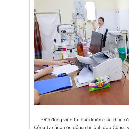
Đến động viên tại buổi khám sức khỏe có đ
Công ty cùng các đồng chí lãnh đạo Công t