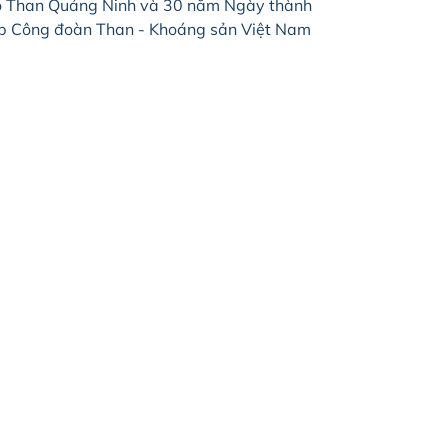
 Than Quảng Ninh và 30 năm Ngày thành
p Công đoàn Than - Khoáng sản Việt Nam