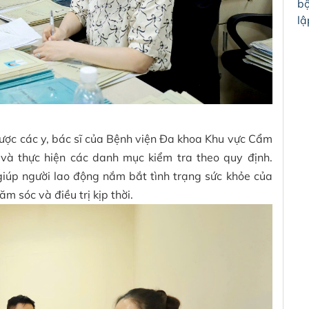
bộ
lậ
c các y, bác sĩ của Bệnh viện Đa khoa Khu vực Cẩm
 và thực hiện các danh mục kiểm tra theo quy định.
iúp người lao động nắm bắt tình trạng sức khỏe của
m sóc và điều trị kịp thời.