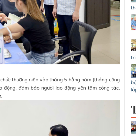
th
tr
 chức thường niên vào tháng 5 hằng năm (tháng công
bộ
o động, đảm bảo người lao động yên tâm công tác,
lậ
h.