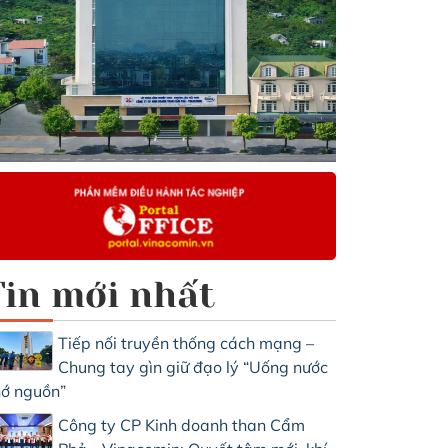
Tin mới nhất
Tiếp nối truyền thống cách mạng –
Chung tay gìn giữ đạo lý “Uống nước
ớ nguồn”
Công ty CP Kinh doanh than Cẩm