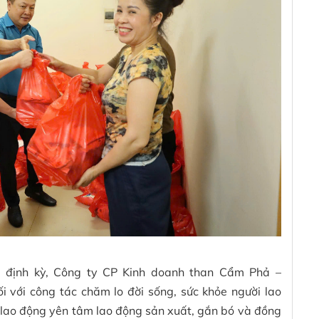
ịnh kỳ, Công ty CP Kinh doanh than Cẩm Phả –
i với công tác chăm lo đời sống, sức khỏe người lao
 lao động yên tâm lao động sản xuất, gắn bó và đồng