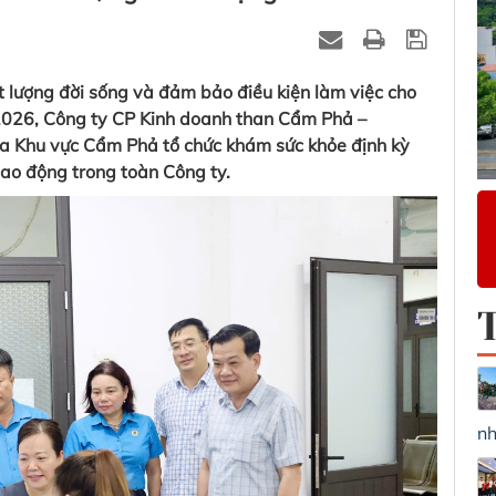
t lượng đời sống và đảm bảo điều kiện làm việc cho
/2026, Công ty CP Kinh doanh than Cẩm Phả –
oa Khu vực Cẩm Phả tổ chức khám sức khỏe định kỳ
ao động trong toàn Công ty.
nh