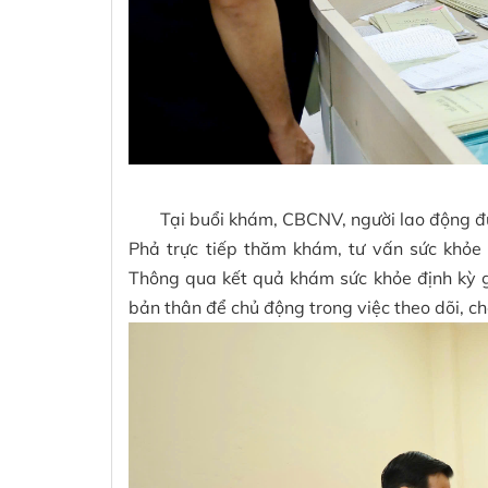
Tại buổi khám, CBCNV, người lao động đượ
Phả trực tiếp thăm khám, tư vấn sức khỏe
Thông qua kết quả khám sức khỏe định kỳ g
bản thân để chủ động trong việc theo dõi, chă