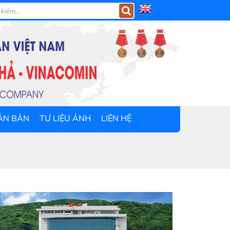
ĂN BẢN
TƯ LIỆU ẢNH
LIÊN HỆ