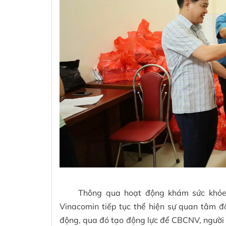
Thông qua hoạt động khám sức khỏe đ
Vinacomin tiếp tục thể hiện sự quan tâm đố
động, qua đó tạo động lực để CBCNV, người