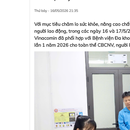
Thứ bảy - 16/05/2026 21:35
Với mục tiêu chăm lo sức khỏe, nâng cao chấ
người lao động, trong các ngày 16 và 17/5
Vinacomin đã phối hợp với Bệnh viện Đa kh
lần 1 năm 2026 cho toàn thể CBCNV, người l