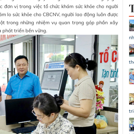
c đơn vị trong việc tổ chức khám sức khỏe cho người
ăm lo sức khỏe cho CBCNV, người lao động luôn được
một trong những nhiệm vụ quan trọng góp phần xây
à phát triển bền vững.
nh
th
tr