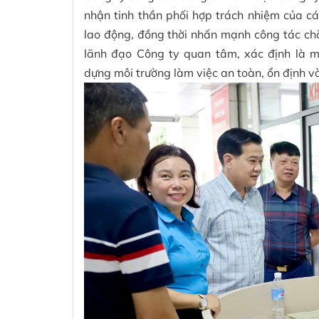
nhận tinh thần phối hợp trách nhiệm của cá
lao động, đồng thời nhấn mạnh công tác ch
lãnh đạo Công ty quan tâm, xác định là 
dựng môi trường làm việc an toàn, ổn định v