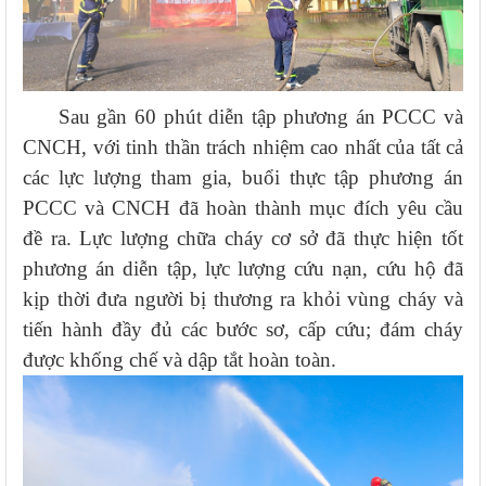
Sau gần 60 phút diễn tập phương án PCCC và
CNCH, với tinh thần trách nhiệm cao nhất của tất cả
các lực lượng tham gia, buổi thực tập phương án
PCCC và CNCH đã hoàn thành mục đích yêu cầu
đề ra. Lực lượng chữa cháy cơ sở đã thực hiện tốt
phương án diễn tập, lực lượng cứu nạn, cứu hộ đã
kịp thời đưa người bị thương ra khỏi vùng cháy và
tiến hành đầy đủ các bước sơ, cấp cứu; đám cháy
được khống chế và dập tắt hoàn toàn.