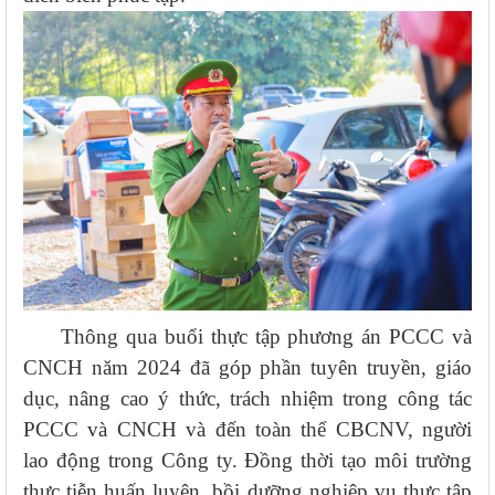
Thông qua buổi thực tập phương án PCCC và
CNCH năm 2024 đã góp phần tuyên truyền, giáo
dục, nâng cao ý thức, trách nhiệm trong công tác
PCCC và CNCH và đến toàn thể CBCNV, người
lao động trong Công ty. Đồng thời tạo môi trường
thực tiễn huấn luyện, bồi dưỡng nghiệp vụ thực tập