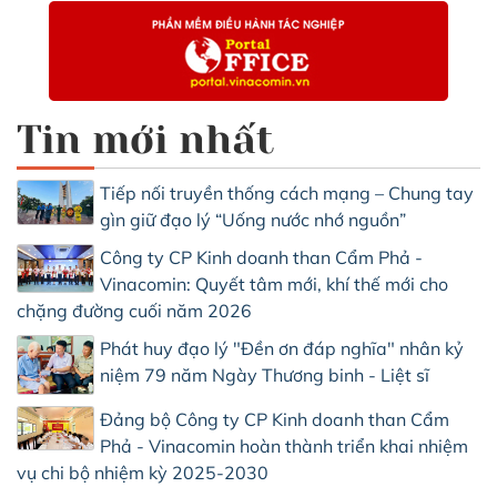
Tin mới nhất
Tiếp nối truyền thống cách mạng – Chung tay
gìn giữ đạo lý “Uống nước nhớ nguồn”
Công ty CP Kinh doanh than Cẩm Phả -
Vinacomin: Quyết tâm mới, khí thế mới cho
chặng đường cuối năm 2026
Phát huy đạo lý "Đền ơn đáp nghĩa" nhân kỷ
niệm 79 năm Ngày Thương binh - Liệt sĩ
Đảng bộ Công ty CP Kinh doanh than Cẩm
Phả - Vinacomin hoàn thành triển khai nhiệm
vụ chi bộ nhiệm kỳ 2025-2030