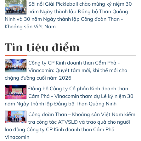
Sôi nổi Giải Pickleball chào mừng kỷ niệm 30
năm Ngày thành lập Đảng bộ Than Quảng
Ninh và 30 năm Ngày thành lập Công đoàn Than -
Khoáng sản Việt Nam
Tin tiêu điểm
Công ty CP Kinh doanh than Cẩm Phả -
Vinacomin: Quyết tâm mới, khí thế mới cho
chặng đường cuối năm 2026
Đảng bộ Công ty Cổ phần Kinh doanh than
Cẩm Phả - Vinacomin tham dự Lễ kỷ niệm 30
năm Ngày thành lập Đảng bộ Than Quảng Ninh
Công đoàn Than – Khoáng sản Việt Nam kiểm
tra công tác ATVSLĐ và trao quà cho người
lao động Công ty CP Kinh doanh than Cẩm Phả –
Vinacomin