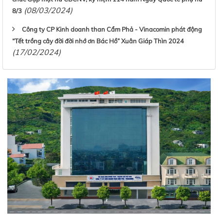
(08/03/2024)
8/3
Công ty CP Kinh doanh than Cẩm Phả - Vinacomin phát động
“Tết trồng cây đời đời nhớ ơn Bác Hồ” Xuân Giáp Thìn 2024
(17/02/2024)