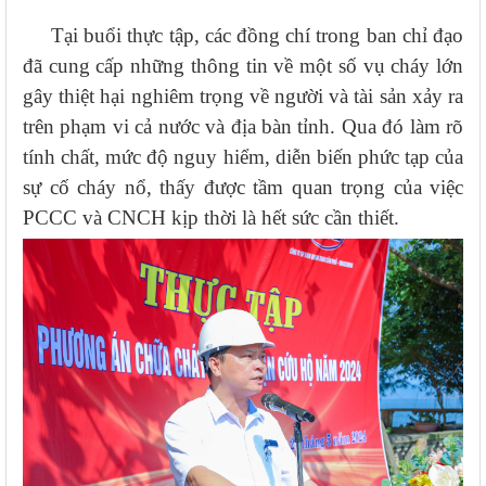
Tại buổi thực tập, các đồng chí trong ban chỉ đạo
đã cung cấp những thông tin về một số vụ cháy lớn
gây thiệt hại nghiêm trọng về người và tài sản xảy ra
trên phạm vi cả nước và địa bàn tỉnh. Qua đó làm rõ
tính chất, mức độ nguy hiểm, diễn biến phức tạp của
sự cố cháy nổ, thấy được tầm quan trọng của việc
PCCC và CNCH kịp thời là hết sức cần thiết.