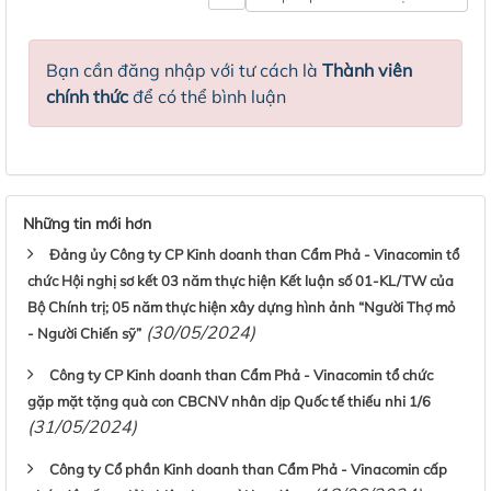
Bạn cần đăng nhập với tư cách là
Thành viên
chính thức
để có thể bình luận
Những tin mới hơn
Đảng ủy Công ty CP Kinh doanh than Cẩm Phả - Vinacomin tổ
chức Hội nghị sơ kết 03 năm thực hiện Kết luận số 01-KL/TW của
Bộ Chính trị; 05 năm thực hiện xây dựng hình ảnh “Người Thợ mỏ
(30/05/2024)
- Người Chiến sỹ”
Công ty CP Kinh doanh than Cẩm Phả - Vinacomin tổ chức
gặp mặt tặng quà con CBCNV nhân dịp Quốc tế thiếu nhi 1/6
(31/05/2024)
Công ty Cổ phần Kinh doanh than Cẩm Phả - Vinacomin cấp