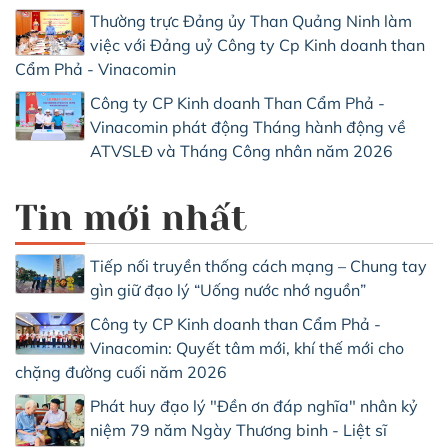
Thường trực Đảng ủy Than Quảng Ninh làm
việc với Đảng uỷ Công ty Cp Kinh doanh than
Cẩm Phả - Vinacomin
Công ty CP Kinh doanh Than Cẩm Phả -
Vinacomin phát động Tháng hành động về
ATVSLĐ và Tháng Công nhân năm 2026
Tin mới nhất
Tiếp nối truyền thống cách mạng – Chung tay
gìn giữ đạo lý “Uống nước nhớ nguồn”
Công ty CP Kinh doanh than Cẩm Phả -
Vinacomin: Quyết tâm mới, khí thế mới cho
chặng đường cuối năm 2026
Phát huy đạo lý "Đền ơn đáp nghĩa" nhân kỷ
niệm 79 năm Ngày Thương binh - Liệt sĩ