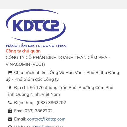
Công ty chủ quản
CÔNG TY CỔ PHẦN KINH DOANH THAN CẨM PHẢ -
VINACOMIN
(
VCCT
)
Chịu trách nhiệm:
Ông Vũ Hữu Văn - Phó Bí thư Đảng
uỷ - Phó Giám đốc Công ty
Địa chỉ:
Số 170 đường Trần Phú, Phường Cẩm Phả,
Tỉnh Quảng Ninh, Việt Nam
Điện thoại:
(033) 3862202
Fax:
(033) 3862202
Email:
contact@kdtcp.com