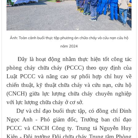
Ảnh: Toàn cảnh buổi thực tập phương án chữa cháy và cứu nạn cứu hộ
năm 2024
Đây là hoạt động nhằm thực hiện tốt công tác
phòng cháy chữa cháy (PCCC) theo quy định của
Luật PCCC và nâng cao sự phối hợp chỉ huy về
chiến thuật, kỹ thuật chữa cháy và cứu nạn, cứu hộ
(CNCH) giữa lực lượng chữa cháy chuyên nghiệp
với lực lượng chữa cháy ở cơ sở.
Dự và chỉ đạo buổi thực tập, có đồng chí Đinh
Ngọc Anh - Phó giám đốc, Trưởng ban chỉ đạo
PCCC và CNCH Công ty. Trung tá Nguyễn Huy
Kiên - Đội trưởng Đội chữa cháy Trung tâm Phòng