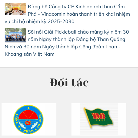
Đảng bộ Công ty CP Kinh doanh than Cẩm
Phả - Vinacomin hoàn thành triển khai nhiệm
vụ chi bộ nhiệm kỳ 2025-2030
Sôi nổi Giải Pickleball chào mừng kỷ niệm 30
năm Ngày thành lập Đảng bộ Than Quảng
Ninh và 30 năm Ngày thành lập Công đoàn Than -
Khoáng sản Việt Nam
Đối tác