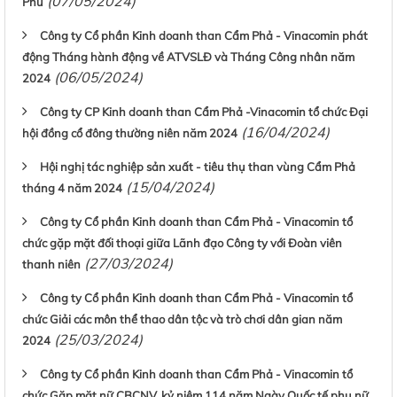
(07/05/2024)
Phủ
Công ty Cổ phần Kinh doanh than Cẩm Phả - Vinacomin phát
động Tháng hành động về ATVSLĐ và Tháng Công nhân năm
(06/05/2024)
2024
Công ty CP Kinh doanh than Cẩm Phả -Vinacomin tổ chức Đại
(16/04/2024)
hội đồng cổ đông thường niên năm 2024
Hội nghị tác nghiệp sản xuất - tiêu thụ than vùng Cẩm Phả
(15/04/2024)
tháng 4 năm 2024
Công ty Cổ phần Kinh doanh than Cẩm Phả - Vinacomin tổ
chức gặp mặt đối thoại giữa Lãnh đạo Công ty với Đoàn viên
(27/03/2024)
thanh niên
Công ty Cổ phần Kinh doanh than Cẩm Phả - Vinacomin tổ
chức Giải các môn thể thao dân tộc và trò chơi dân gian năm
(25/03/2024)
2024
Công ty Cổ phần Kinh doanh than Cẩm Phả - Vinacomin tổ
chức Gặp mặt nữ CBCNV, kỷ niệm 114 năm Ngày Quốc tế phụ nữ