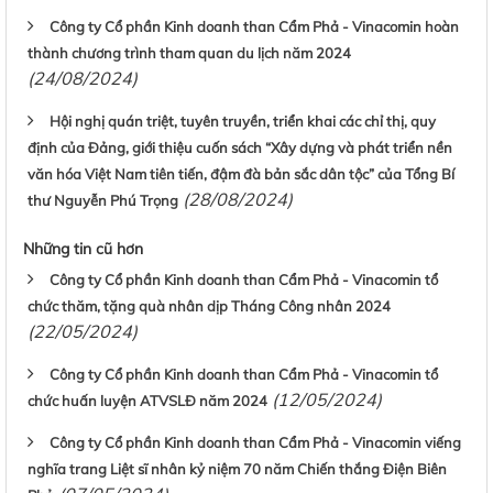
Công ty Cổ phần Kinh doanh than Cẩm Phả - Vinacomin hoàn
thành chương trình tham quan du lịch năm 2024
(24/08/2024)
Hội nghị quán triệt, tuyên truyền, triển khai các chỉ thị, quy
định của Đảng, giới thiệu cuốn sách “Xây dựng và phát triển nền
văn hóa Việt Nam tiên tiến, đậm đà bản sắc dân tộc” của Tổng Bí
(28/08/2024)
thư Nguyễn Phú Trọng
Những tin cũ hơn
Công ty Cổ phần Kinh doanh than Cẩm Phả - Vinacomin tổ
chức thăm, tặng quà nhân dịp Tháng Công nhân 2024
(22/05/2024)
Công ty Cổ phần Kinh doanh than Cẩm Phả - Vinacomin tổ
(12/05/2024)
chức huấn luyện ATVSLĐ năm 2024
Công ty Cổ phần Kinh doanh than Cẩm Phả - Vinacomin viếng
nghĩa trang Liệt sĩ nhân kỷ niệm 70 năm Chiến thắng Điện Biên