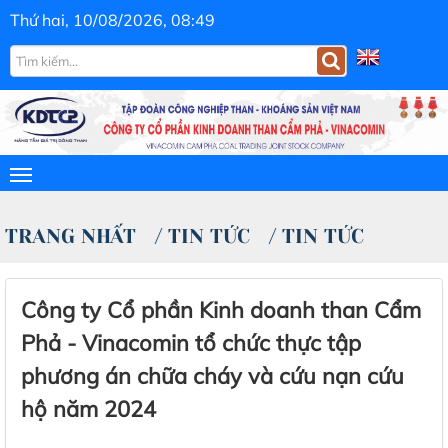
Thứ hai, 10/08/2026, 08:49
TRANG NHẤT
/
TIN TỨC
/
TIN TỨC
Công ty Cổ phần Kinh doanh than Cẩm
Phả - Vinacomin tổ chức thực tập
phương án chữa cháy và cứu nạn cứu
hộ năm 2024