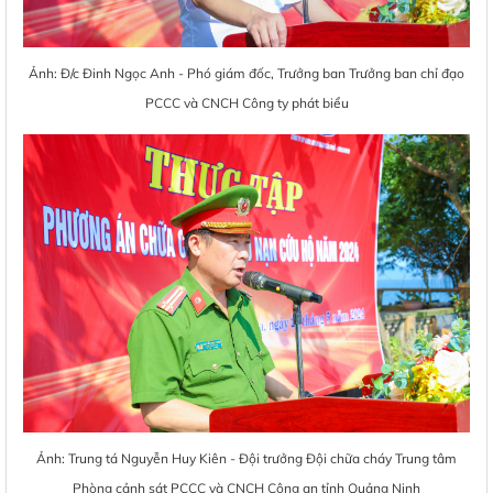
Ảnh: Đ/c Đinh Ngọc Anh - Phó giám đốc, Trưởng ban Trưởng ban chỉ đạo
PCCC và CNCH Công ty phát biểu
Ảnh: Trung tá Nguyễn Huy Kiên - Đội trưởng Đội chữa cháy Trung tâm
Phòng cảnh sát PCCC và CNCH Công an tỉnh Quảng Ninh