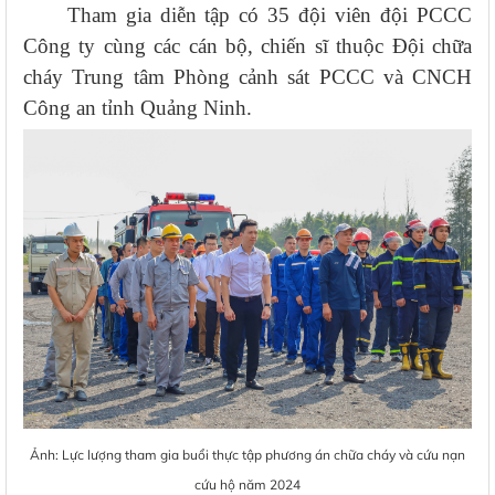
Tham gia diễn tập có 35 đội viên đội PCCC
Công ty cùng các cán bộ, chiến sĩ thuộc Đội chữa
cháy Trung tâm Phòng cảnh sát PCCC và CNCH
Công an tỉnh Quảng Ninh.
Ảnh: Lực lượng tham gia buổi thực tập phương án chữa cháy và cứu nạn
cứu hộ năm 2024